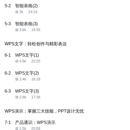
5-2
智能表格(2)
3k
24:14
5-3
智能表格(3)
3.8k
19:35
WPS文字：轻松创作与精彩表达
6-1
WPS文字(1)
4.9k
22:25
6-2
WPS文字(2)
2.4k
16:16
6-3
WPS文字(3)
2.8k
17:36
WPS演示：掌握三大技能，PPT设计无忧
7-1
产品通识：WPS演示
2.5k
20:09