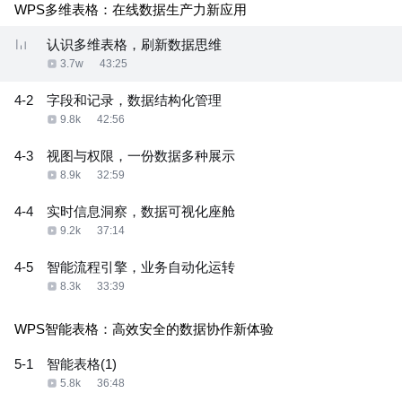
WPS多维表格：在线数据生产力新应用
认识多维表格，刷新数据思维
3.7w
43:25
4-2
字段和记录，数据结构化管理
9.8k
42:56
4-3
视图与权限，一份数据多种展示
8.9k
32:59
4-4
实时信息洞察，数据可视化座舱
9.2k
37:14
4-5
智能流程引擎，业务自动化运转
8.3k
33:39
WPS智能表格：高效安全的数据协作新体验
5-1
智能表格(1)
5.8k
36:48