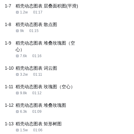
1-7
稻壳动态图表 层叠面积图(平滑)
1.2w
01:17
1-8
稻壳动态图表 散点图
9k
01:15
1-9
稻壳动态图表 堆叠玫瑰图（空
心）
7.6k
01:16
1-10
稻壳动态图表 词云图
3.2w
01:11
1-11
稻壳动态图表 玫瑰图（空心）
9.8k
01:12
1-12
稻壳动态图表 堆叠玫瑰图
6.3k
01:09
1-13
稻壳动态图表 矩形树图
1.5w
01:06