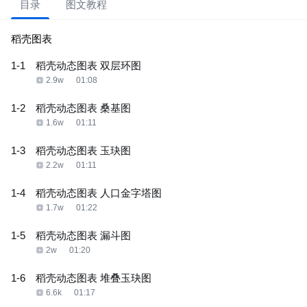
目录
图文教程
稻壳图表
1-1
稻壳动态图表 双层环图
2.9w
01:08
1-2
稻壳动态图表 桑基图
1.6w
01:11
1-3
稻壳动态图表 玉玦图
2.2w
01:11
1-4
稻壳动态图表 人口金字塔图
1.7w
01:22
1-5
稻壳动态图表 漏斗图
2w
01:20
1-6
稻壳动态图表 堆叠玉玦图
6.6k
01:17