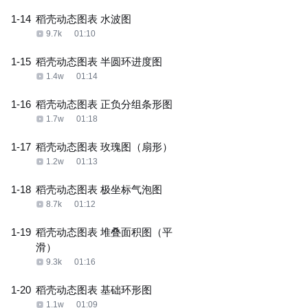
1-14
稻壳动态图表 水波图
9.7k
01:10
1-15
稻壳动态图表 半圆环进度图
1.4w
01:14
1-16
稻壳动态图表 正负分组条形图
1.7w
01:18
1-17
稻壳动态图表 玫瑰图（扇形）
1.2w
01:13
1-18
稻壳动态图表 极坐标气泡图
8.7k
01:12
1-19
稻壳动态图表 堆叠面积图（平
滑）
9.3k
01:16
1-20
稻壳动态图表 基础环形图
1.1w
01:09