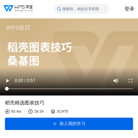
登录
搜教程，例如分享权限
稻壳精选图表技巧
90.4w
38:34
共34节
加入我的学习