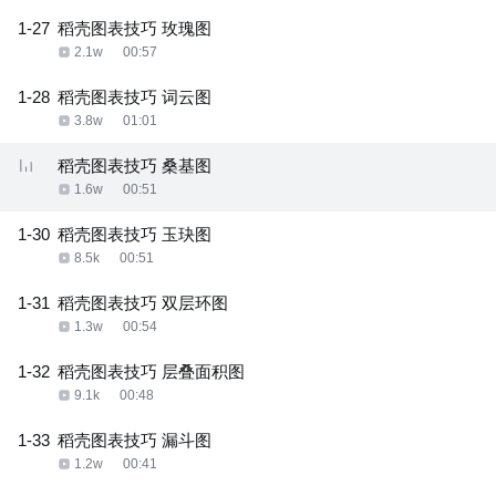
1-27
稻壳图表技巧 玫瑰图
2.1w
00:57
1-28
稻壳图表技巧 词云图
3.8w
01:01
稻壳图表技巧 桑基图
1.6w
00:51
1-30
稻壳图表技巧 玉玦图
8.5k
00:51
1-31
稻壳图表技巧 双层环图
1.3w
00:54
1-32
稻壳图表技巧 层叠面积图
9.1k
00:48
1-33
稻壳图表技巧 漏斗图
1.2w
00:41