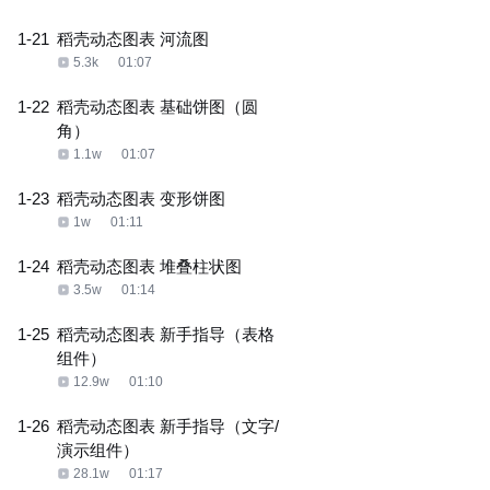
1-21
稻壳动态图表 河流图
5.3k
01:07
1-22
稻壳动态图表 基础饼图（圆
角）
1.1w
01:07
1-23
稻壳动态图表 变形饼图
1w
01:11
1-24
稻壳动态图表 堆叠柱状图
3.5w
01:14
1-25
稻壳动态图表 新手指导（表格
组件）
12.9w
01:10
1-26
稻壳动态图表 新手指导（文字/
演示组件）
28.1w
01:17