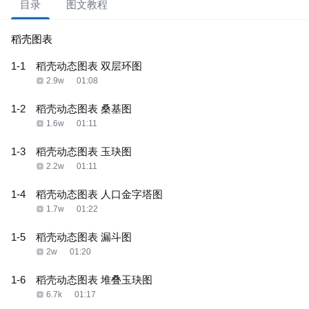
目录
图文教程
稻壳图表
1-1
稻壳动态图表 双层环图
2.9w
01:08
1-2
稻壳动态图表 桑基图
1.6w
01:11
1-3
稻壳动态图表 玉玦图
2.2w
01:11
1-4
稻壳动态图表 人口金字塔图
1.7w
01:22
1-5
稻壳动态图表 漏斗图
2w
01:20
1-6
稻壳动态图表 堆叠玉玦图
6.7k
01:17