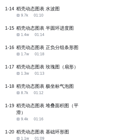
1-14
稻壳动态图表 水波图
9.7k
01:10
1-15
稻壳动态图表 半圆环进度图
1.4w
01:14
1-16
稻壳动态图表 正负分组条形图
1.7w
01:18
1-17
稻壳动态图表 玫瑰图（扇形）
1.3w
01:13
1-18
稻壳动态图表 极坐标气泡图
8.7k
01:12
1-19
稻壳动态图表 堆叠面积图（平
滑）
9.4k
01:16
1-20
稻壳动态图表 基础环形图
1.1w
01:09