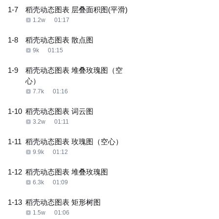
1-7
稻壳动态图表 层叠面积图(平滑)
1.2w
01:17
1-8
稻壳动态图表 散点图
9k
01:15
1-9
稻壳动态图表 堆叠玫瑰图（空
心）
7.7k
01:16
1-10
稻壳动态图表 词云图
3.2w
01:11
1-11
稻壳动态图表 玫瑰图（空心）
9.9k
01:12
1-12
稻壳动态图表 堆叠玫瑰图
6.3k
01:09
1-13
稻壳动态图表 矩形树图
1.5w
01:06