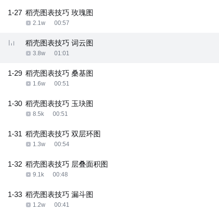
1-27
稻壳图表技巧 玫瑰图
2.1w
00:57
稻壳图表技巧 词云图
3.8w
01:01
1-29
稻壳图表技巧 桑基图
1.6w
00:51
1-30
稻壳图表技巧 玉玦图
8.5k
00:51
1-31
稻壳图表技巧 双层环图
1.3w
00:54
1-32
稻壳图表技巧 层叠面积图
9.1k
00:48
1-33
稻壳图表技巧 漏斗图
1.2w
00:41