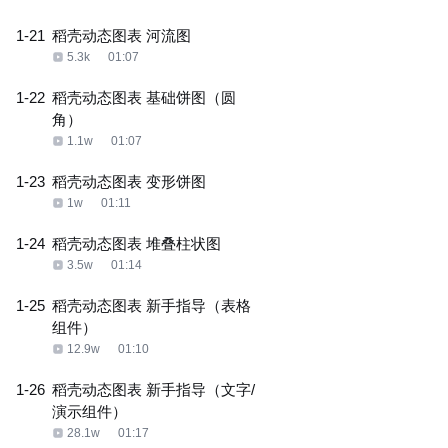
1-21
稻壳动态图表 河流图
5.3k
01:07
1-22
稻壳动态图表 基础饼图（圆
角）
1.1w
01:07
1-23
稻壳动态图表 变形饼图
1w
01:11
1-24
稻壳动态图表 堆叠柱状图
3.5w
01:14
1-25
稻壳动态图表 新手指导（表格
组件）
12.9w
01:10
1-26
稻壳动态图表 新手指导（文字/
演示组件）
28.1w
01:17