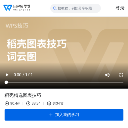
登录
搜教程，例如分享权限
稻壳精选图表技巧
90.4w
38:34
共34节
加入我的学习