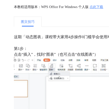
本教程适用版本：WPS Office For Windows 个人版
点此下载
图文技巧
这期「动态图表」课程
带大家用
4
步操作
0
门槛学会使用
第1步：
点击“插入”，找到“图表”（也可点击“在线图表”）