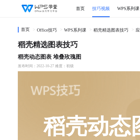
首页
技巧视频
WPS系列课
首页
Office技巧
WPS系列课
稻壳精选图表技巧
应
稻壳精选图表技巧
稻壳动态图表 堆叠玫瑰图
发布时间：2022-10-27
难度：初级
稻壳动态