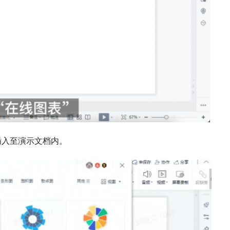
插入至演示文档内。