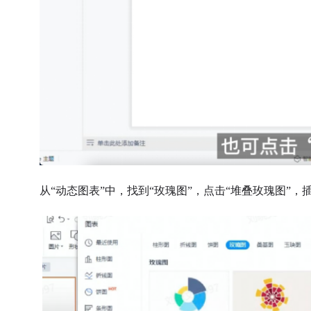
从“动态图表”中，找到“玫瑰图”，
点击
“堆叠玫瑰图”，