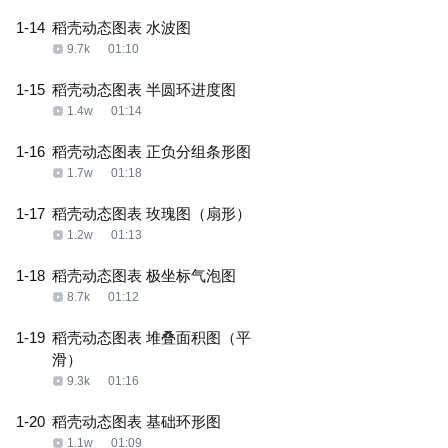
1-14
稻壳动态图表 水波图
9.7k
01:10
1-15
稻壳动态图表 半圆环进度图
1.4w
01:14
1-16
稻壳动态图表 正负分组条形图
1.7w
01:18
1-17
稻壳动态图表 玫瑰图（扇形）
1.2w
01:13
1-18
稻壳动态图表 极坐标气泡图
8.7k
01:12
1-19
稻壳动态图表 堆叠面积图（平
滑）
9.3k
01:16
1-20
稻壳动态图表 基础环形图
1.1w
01:09