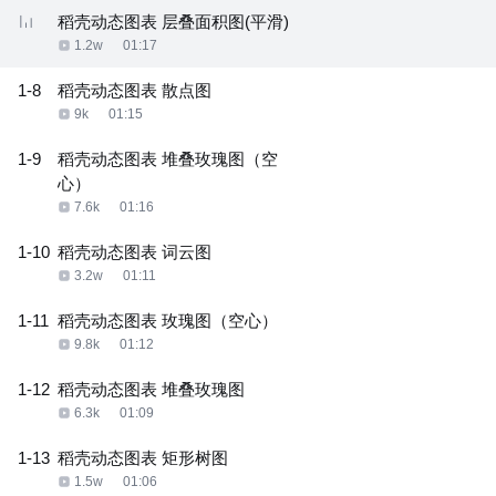
稻壳动态图表 层叠面积图(平滑)
1.2w
01:17
1-8
稻壳动态图表 散点图
9k
01:15
1-9
稻壳动态图表 堆叠玫瑰图（空
心）
7.6k
01:16
1-10
稻壳动态图表 词云图
3.2w
01:11
1-11
稻壳动态图表 玫瑰图（空心）
9.8k
01:12
1-12
稻壳动态图表 堆叠玫瑰图
6.3k
01:09
1-13
稻壳动态图表 矩形树图
1.5w
01:06