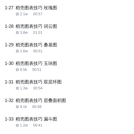
1-27
稻壳图表技巧 玫瑰图
2.1w
00:57
1-28
稻壳图表技巧 词云图
3.8w
01:01
1-29
稻壳图表技巧 桑基图
1.6w
00:51
1-30
稻壳图表技巧 玉玦图
8.5k
00:51
1-31
稻壳图表技巧 双层环图
1.3w
00:54
1-32
稻壳图表技巧 层叠面积图
9.1k
00:48
1-33
稻壳图表技巧 漏斗图
1.2w
00:41