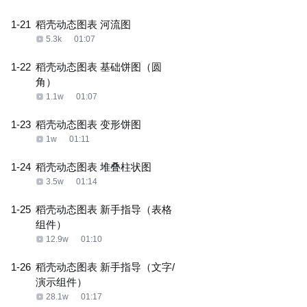
1-21
稻壳动态图表 河流图
5.3k
01:07
1-22
稻壳动态图表 基础饼图（圆
角）
1.1w
01:07
1-23
稻壳动态图表 变形饼图
1w
01:11
1-24
稻壳动态图表 堆叠柱状图
3.5w
01:14
1-25
稻壳动态图表 新手指导（表格
组件）
12.9w
01:10
1-26
稻壳动态图表 新手指导（文字/
演示组件）
28.1w
01:17