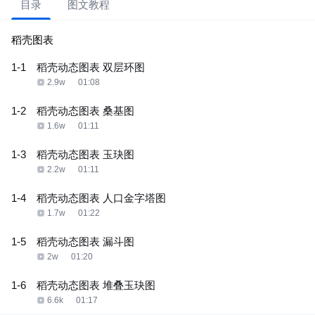
目录
图文教程
稻壳图表
1-1
稻壳动态图表 双层环图
2.9w
01:08
1-2
稻壳动态图表 桑基图
1.6w
01:11
1-3
稻壳动态图表 玉玦图
2.2w
01:11
1-4
稻壳动态图表 人口金字塔图
1.7w
01:22
1-5
稻壳动态图表 漏斗图
2w
01:20
1-6
稻壳动态图表 堆叠玉玦图
6.6k
01:17