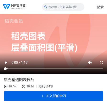
登录
搜教程，例如分享权限
稻壳精选图表技巧
90.4w
38:34
共34节
加入我的学习