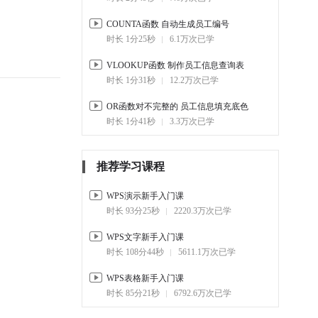
COUNTA函数 自动生成员工编号
时长 1分25秒
6.1万次已学
VLOOKUP函数 制作员工信息查询表
时长 1分31秒
12.2万次已学
OR函数对不完整的 员工信息填充底色
时长 1分41秒
3.3万次已学
推荐学习课程
WPS演示新手入门课
时长 93分25秒
2220.3万次已学
WPS文字新手入门课
时长 108分44秒
5611.1万次已学
WPS表格新手入门课
时长 85分21秒
6792.6万次已学