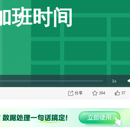
加班时间
1x
Playbac
Mut
Rate
分享
204
37