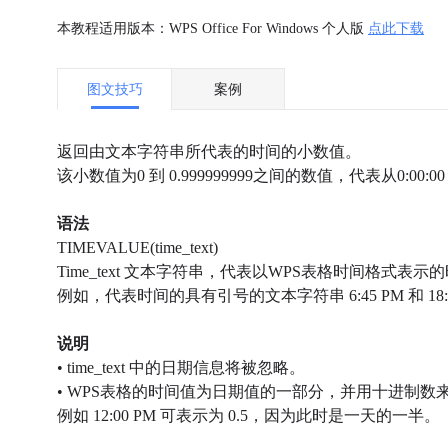
本教程适用版本：WPS Office For Windows 个人版
点此下载
图文技巧
案例
返回由文本字符串所代表的时间的小数值。
该小数值为0 到 0.999999999之间的数值，代表从0:00:00 (12:
语法
TIMEVALUE(time_text)
Time_text 文本字符串，代表以
WPS
表格时间格式表示的
例如，代表时间的具有引号的文本字符串 6:45 PM 和 18:
说明
• time_text 中的日期信息将被忽略。
•
WPS
表格的时间值为日期值的一部分，并用十进制数
例如 12:00 PM 可表示为 0.5，因为此时是一天的一半。