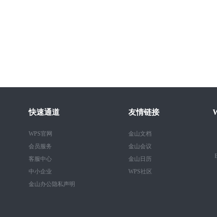
快速通道
友情链接
WPS官网
金山文档
会员服务
金山会议
B
客服中心
金山日历
中小企业
WPS社区
金山办公隐私声明