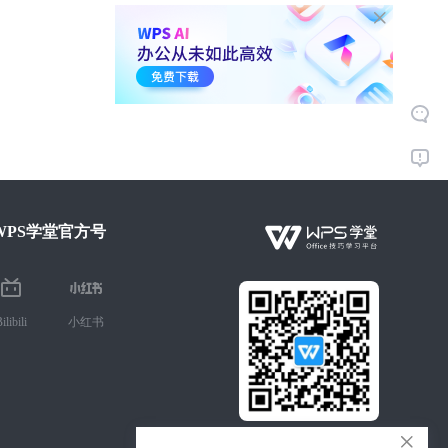
WPS学堂官方号
ilibili
小红书
微信扫码 手机学Office技巧