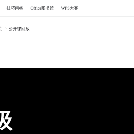
技巧问答
Office图书馆
WPS大赛
关
公开课回放
级