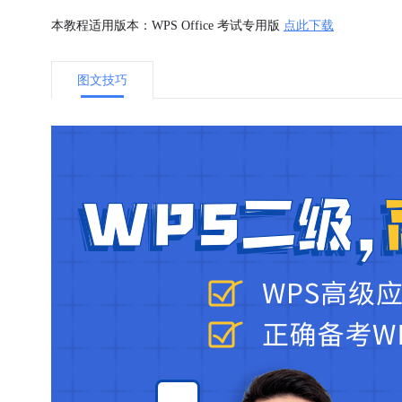
本教程适用版本：WPS Office 考试专用版
点此下载
图文技巧