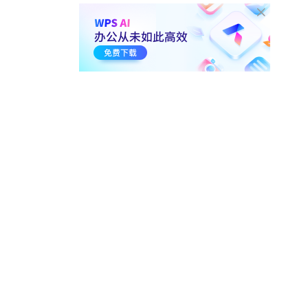
4-5.
计算机二级 表格合并和拆
分
05:21
2万
4-6.
计算机二级 报表呈现与输
出
17:28
2万
5. WPS表格高级应用（下）
5-1.
计算机二级 认识公式
18:48
2.5万
5-2.
计算机二级 常用函数
(1)VLOOKUP
10:46
4.6万
5-3.
计算机二级 常用函数(2)统
计函数
17:43
2.5万
5-4.
计算机二级 常用函数(3)文
本函数