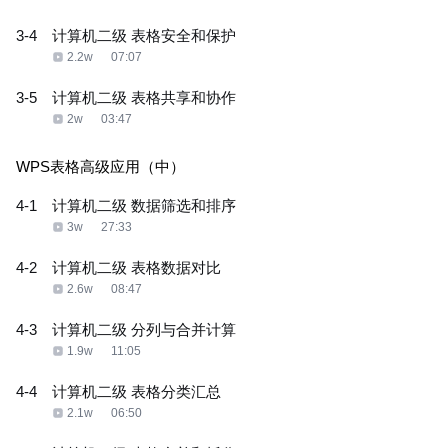
3-4
计算机二级 表格安全和保护
2.2w
07:07
3-5
计算机二级 表格共享和协作
2w
03:47
WPS表格高级应用（中）
4-1
计算机二级 数据筛选和排序
3w
27:33
4-2
计算机二级 表格数据对比
2.6w
08:47
4-3
计算机二级 分列与合并计算
1.9w
11:05
4-4
计算机二级 表格分类汇总
2.1w
06:50