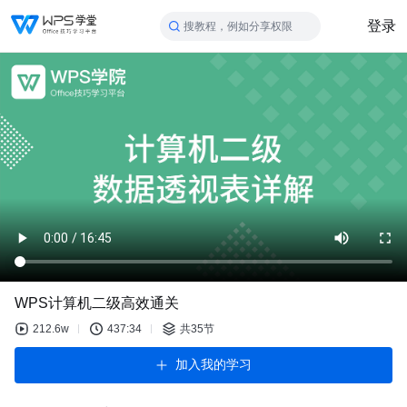
登录
搜教程，例如分享权限
WPS计算机二级高效通关
212.6w
437:34
共35节
加入我的学习