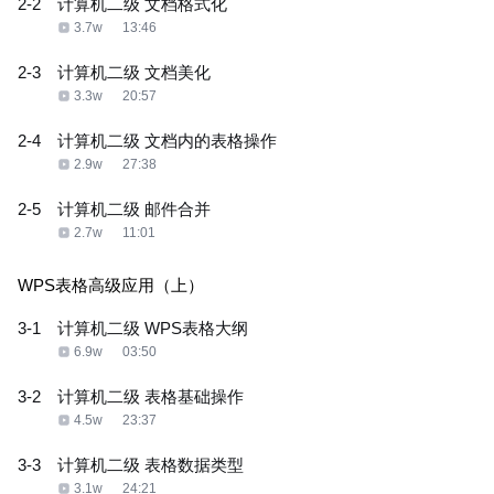
2-2
计算机二级 文档格式化
3.7w
13:46
2-3
计算机二级 文档美化
3.3w
20:57
2-4
计算机二级 文档内的表格操作
2.9w
27:38
2-5
计算机二级 邮件合并
2.7w
11:01
WPS表格高级应用（上）
3-1
计算机二级 WPS表格大纲
6.9w
03:50
3-2
计算机二级 表格基础操作
4.5w
23:37
3-3
计算机二级 表格数据类型
3.1w
24:21