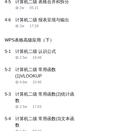
4-5
计算机二级 表格合并和拆分
2w
05:21
4-6
计算机二级 报表呈现与输出
2w
17:28
WPS表格高级应用（下）
5-1
计算机二级 认识公式
2.5w
18:48
5-2
计算机二级 常用函数
(1)VLOOKUP
4.6w
10:46
5-3
计算机二级 常用函数(2)统计函
数
2.5w
17:43
5-4
计算机二级 常用函数(3)文本函
数