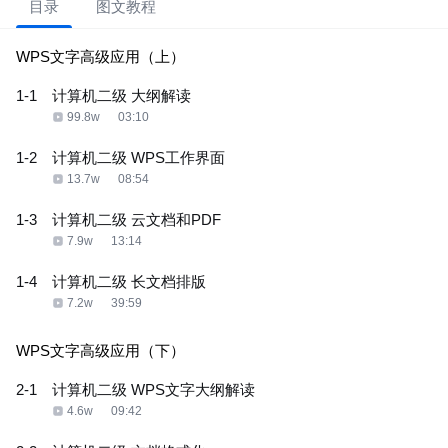
目录
图文教程
WPS文字高级应用（上）
1-1
计算机二级 大纲解读
99.8w
03:10
1-2
计算机二级 WPS工作界面
13.7w
08:54
1-3
计算机二级 云文档和PDF
7.9w
13:14
1-4
计算机二级 长文档排版
7.2w
39:59
WPS文字高级应用（下）
2-1
计算机二级 WPS文字大纲解读
4.6w
09:42