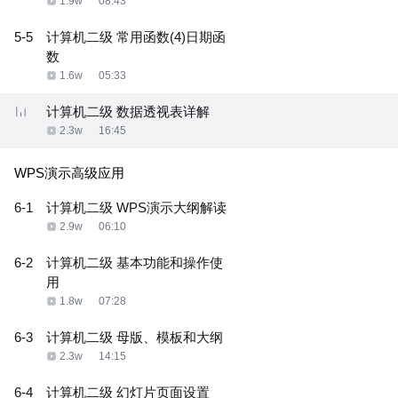
1.9w
08:43
5-5
计算机二级 常用函数(4)日期函
数
1.6w
05:33
计算机二级 数据透视表详解
2.3w
16:45
WPS演示高级应用
6-1
计算机二级 WPS演示大纲解读
2.9w
06:10
6-2
计算机二级 基本功能和操作使
用
1.8w
07:28
6-3
计算机二级 母版、模板和大纲
2.3w
14:15
6-4
计算机二级 幻灯片页面设置