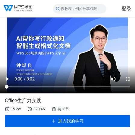
登录
搜教程，例如分享权限
Office生产力实践
15.2w
320:46
共18节
加入我的学习