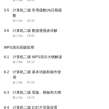
1.9w
08:43
5-5
计算机二级 常用函数(4)日期函
数
1.6w
05:33
5-6
计算机二级 数据透视表详解
2.3w
16:45
WPS演示高级应用
6-1
计算机二级 WPS演示大纲解读
2.9w
06:10
6-2
计算机二级 基本功能和操作使
用
1.8w
07:28
6-3
计算机二级 母版、模板和大纲
2.3w
14:15
6-4
计算机二级 幻灯片页面设置