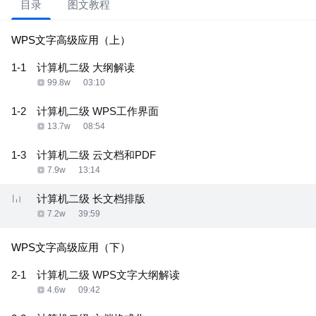
目录
图文教程
WPS文字高级应用（上）
1-1
计算机二级 大纲解读
99.8w
03:10
1-2
计算机二级 WPS工作界面
13.7w
08:54
1-3
计算机二级 云文档和PDF
7.9w
13:14
计算机二级 长文档排版
7.2w
39:59
WPS文字高级应用（下）
2-1
计算机二级 WPS文字大纲解读
4.6w
09:42