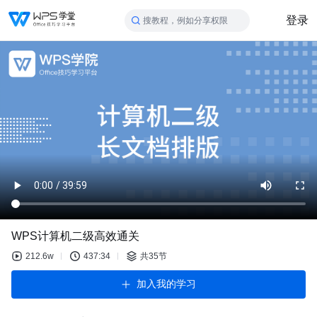
登录
搜教程，例如分享权限
WPS计算机二级高效通关
212.6w
437:34
共35节
加入我的学习