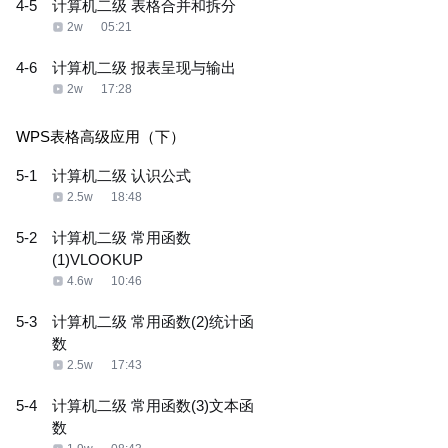
4-5
计算机二级 表格合并和拆分
2w
05:21
4-6
计算机二级 报表呈现与输出
2w
17:28
WPS表格高级应用（下）
5-1
计算机二级 认识公式
2.5w
18:48
5-2
计算机二级 常用函数
(1)VLOOKUP
4.6w
10:46
5-3
计算机二级 常用函数(2)统计函
数
2.5w
17:43
5-4
计算机二级 常用函数(3)文本函
数