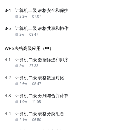
3-4
计算机二级 表格安全和保护
2.2w
07:07
3-5
计算机二级 表格共享和协作
2w
03:47
WPS表格高级应用（中）
4-1
计算机二级 数据筛选和排序
3w
27:33
4-2
计算机二级 表格数据对比
2.6w
08:47
4-3
计算机二级 分列与合并计算
1.9w
11:05
4-4
计算机二级 表格分类汇总
2.1w
06:50