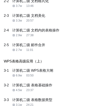
2-2
计算机二级 文档格式化
3.7w
13:46
2-3
计算机二级 文档美化
3.3w
20:57
2-4
计算机二级 文档内的表格操作
2.9w
27:38
2-5
计算机二级 邮件合并
2.7w
11:01
WPS表格高级应用（上）
3-1
计算机二级 WPS表格大纲
6.9w
03:50
3-2
计算机二级 表格基础操作
4.5w
23:37
3-3
计算机二级 表格数据类型
3.1w
24:21