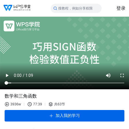
登录
搜教程，例如分享权限
数学和三角函数
3936w
77:39
共63节
加入我的学习