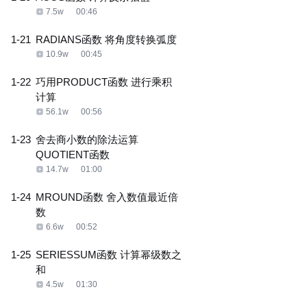
7.5w
00:46
1-21
RADIANS函数 将角度转换弧度
10.9w
00:45
1-22
巧用PRODUCT函数 进行乘积
计算
56.1w
00:56
1-23
舍去商小数的除法运算
QUOTIENT函数
14.7w
01:00
1-24
MROUND函数 舍入数值最近倍
数
6.6w
00:52
1-25
SERIESSUM函数 计算幂级数之
和
4.5w
01:30