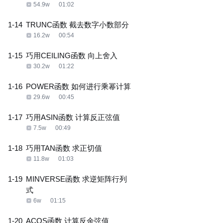
54.9w
01:02
1-14
TRUNC函数 截去数字小数部分
16.2w
00:54
1-15
巧用CEILING函数 向上舍入
30.2w
01:22
1-16
POWER函数 如何进行乘幂计算
29.6w
00:45
1-17
巧用ASIN函数 计算反正弦值
7.5w
00:49
1-18
巧用TAN函数 求正切值
11.8w
01:03
1-19
MINVERSE函数 求逆矩阵行列
式
6w
01:15
1-20
ACOS函数 计算反余弦值