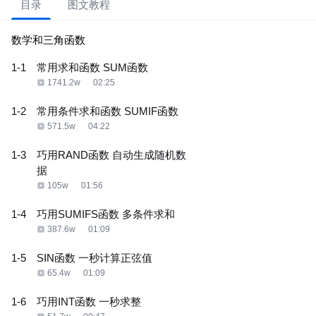
目录
图文教程
数学和三角函数
1-1
常用求和函数 SUM函数
1741.2w
02:25
1-2
常用条件求和函数 SUMIF函数
571.5w
04:22
1-3
巧用RAND函数 自动生成随机数
据
105w
01:56
1-4
巧用SUMIFS函数 多条件求和
387.6w
01:09
1-5
SIN函数 一秒计算正弦值
65.4w
01:09
1-6
巧用INT函数 一秒求整