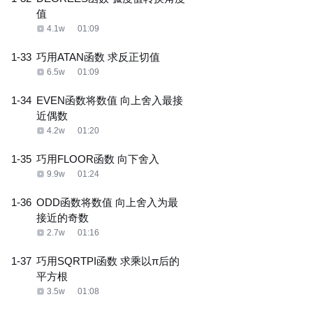
值
4.1w
01:09
1-33
巧用ATAN函数 求反正切值
6.5w
01:09
1-34
EVEN函数将数值 向上舍入最接
近偶数
4.2w
01:20
1-35
巧用FLOOR函数 向下舍入
9.9w
01:24
1-36
ODD函数将数值 向上舍入为最
接近的奇数
2.7w
01:16
1-37
巧用SQRTPI函数 求乘以π后的
平方根
3.5w
01:08