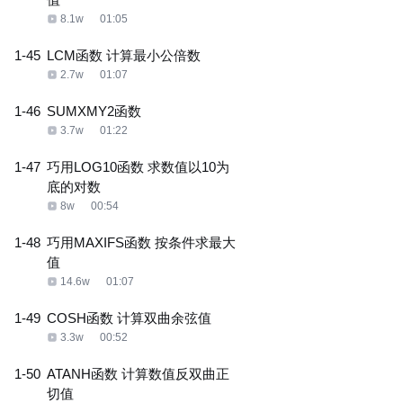
8.1w
01:05
1-45
LCM函数 计算最小公倍数
2.7w
01:07
1-46
SUMXMY2函数
3.7w
01:22
1-47
巧用LOG10函数 求数值以10为
底的对数
8w
00:54
1-48
巧用MAXIFS函数 按条件求最大
值
14.6w
01:07
1-49
COSH函数 计算双曲余弦值
3.3w
00:52
1-50
ATANH函数 计算数值反双曲正
切值