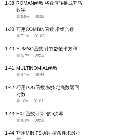
1-38
ROMAN函数 将数值转换成罗马
数字
8.8w
00:58
1-39
巧用COMBIN函数 求组合数
7.1w
01:02
1-40
SUMSQ函数 计算数值平方和
5.7w
00:52
1-41
MULTINOMIAL函数
4.1w
00:44
1-42
巧用LOG函数 按指定底数返回
对数
10w
01:01
1-43
EXP函数计算e的n次幂
9.3w
00:58
1-44
巧用MINIFS函数 按条件求最小
值