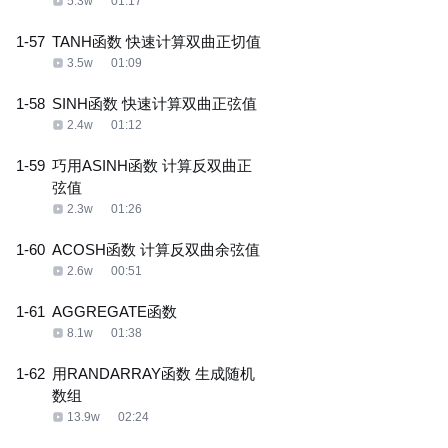
5.3w
01:17
1-57
TANH函数 快速计算双曲正切值
3.5w
01:09
1-58
SINH函数 快速计算双曲正弦值
2.4w
01:12
1-59
巧用ASINH函数 计算反双曲正
弦值
2.3w
01:26
1-60
ACOSH函数 计算反双曲余弦值
2.6w
00:51
1-61
AGGREGATE函数
8.1w
01:38
1-62
用RANDARRAY函数 生成随机
数组
13.9w
02:24