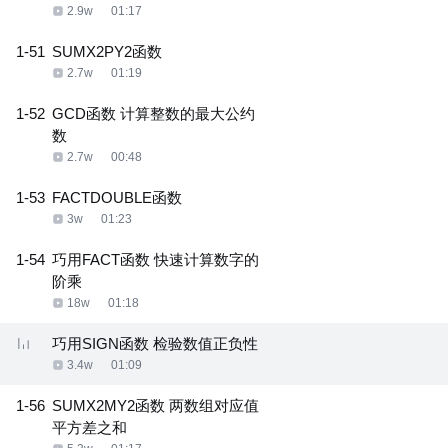
2.9w
01:17
1-51
SUMX2PY2函数
2.7w
01:19
1-52
GCD函数 计算整数的最大公约
数
2.7w
00:48
1-53
FACTDOUBLE函数
3w
01:23
1-54
巧用FACT函数 快速计算数字的
阶乘
18w
01:18
巧用SIGN函数 检验数值正负性
3.4w
01:09
1-56
SUMX2MY2函数 两数组对应值
平方差之和