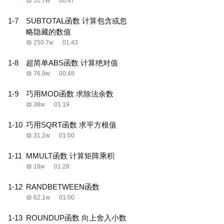
51.7w
00:47
1-7
SUBTOTAL函数 计算包含或忽
略隐藏的数值
250.7w
01:43
1-8
超简单ABS函数 计算绝对值
76.9w
00:48
1-9
巧用MOD函数 求除法余数
38w
01:19
1-10
巧用SQRT函数 求平方根值
31.2w
01:00
1-11
MMULT函数 计算矩阵乘积
18w
01:28
1-12
RANDBETWEEN函数
62.1w
01:00
1-13
ROUNDUP函数 向上舍入小数