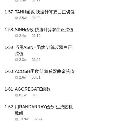
5.3w
01:17
1-57
TANH函数 快速计算双曲正切值
3.5w
01:09
1-58
SINH函数 快速计算双曲正弦值
2.4w
01:12
1-59
巧用ASINH函数 计算反双曲正
弦值
2.3w
01:26
1-60
ACOSH函数 计算反双曲余弦值
2.6w
00:51
1-61
AGGREGATE函数
8.1w
01:38
1-62
用RANDARRAY函数 生成随机
数组
13.9w
02:24