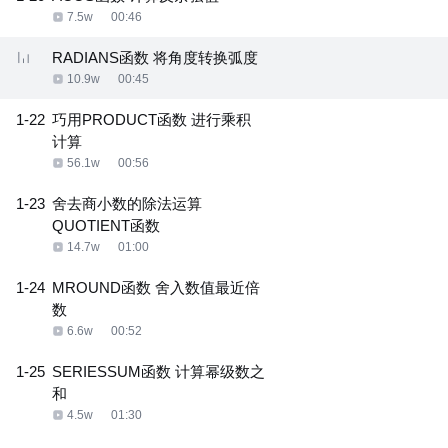
7.5w
00:46
RADIANS函数 将角度转换弧度
10.9w
00:45
1-22
巧用PRODUCT函数 进行乘积
计算
56.1w
00:56
1-23
舍去商小数的除法运算
QUOTIENT函数
14.7w
01:00
1-24
MROUND函数 舍入数值最近倍
数
6.6w
00:52
1-25
SERIESSUM函数 计算幂级数之
和
4.5w
01:30