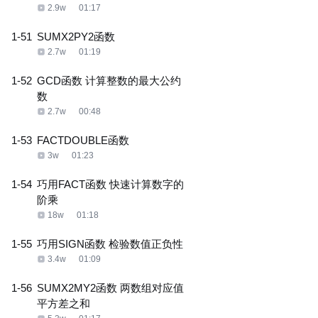
2.9w
01:17
1-51
SUMX2PY2函数
2.7w
01:19
1-52
GCD函数 计算整数的最大公约
数
2.7w
00:48
1-53
FACTDOUBLE函数
3w
01:23
1-54
巧用FACT函数 快速计算数字的
阶乘
18w
01:18
1-55
巧用SIGN函数 检验数值正负性
3.4w
01:09
1-56
SUMX2MY2函数 两数组对应值
平方差之和