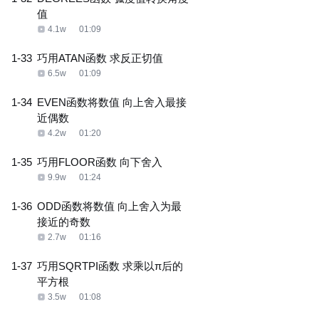
值
4.1w
01:09
1-33
巧用ATAN函数 求反正切值
6.5w
01:09
1-34
EVEN函数将数值 向上舍入最接
近偶数
4.2w
01:20
1-35
巧用FLOOR函数 向下舍入
9.9w
01:24
1-36
ODD函数将数值 向上舍入为最
接近的奇数
2.7w
01:16
1-37
巧用SQRTPI函数 求乘以π后的
平方根
3.5w
01:08