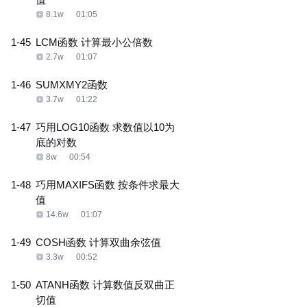
8.1w
01:05
1-45
LCM函数 计算最小公倍数
2.7w
01:07
1-46
SUMXMY2函数
3.7w
01:22
1-47
巧用LOG10函数 求数值以10为
底的对数
8w
00:54
1-48
巧用MAXIFS函数 按条件求最大
值
14.6w
01:07
1-49
COSH函数 计算双曲余弦值
3.3w
00:52
1-50
ATANH函数 计算数值反双曲正
切值