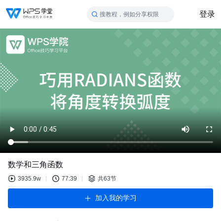
登录
搜教程，例如分享权限
数学和三角函数
3935.9w
77:39
共63节
加入我的学习