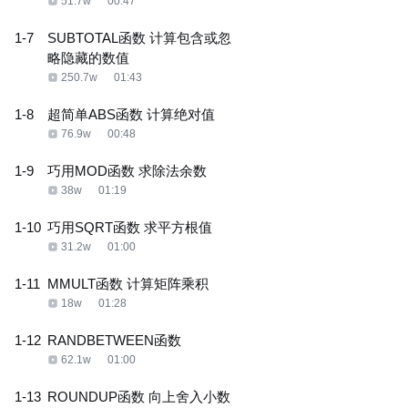
51.7w
00:47
1-7
SUBTOTAL函数 计算包含或忽
略隐藏的数值
250.7w
01:43
1-8
超简单ABS函数 计算绝对值
76.9w
00:48
1-9
巧用MOD函数 求除法余数
38w
01:19
1-10
巧用SQRT函数 求平方根值
31.2w
01:00
1-11
MMULT函数 计算矩阵乘积
18w
01:28
1-12
RANDBETWEEN函数
62.1w
01:00
1-13
ROUNDUP函数 向上舍入小数