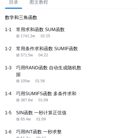
目录
图文教程
数学和三角函数
1-1
常用求和函数 SUM函数
1741.2w
02:25
1-2
常用条件求和函数 SUMIF函数
571.5w
04:22
1-3
巧用RAND函数 自动生成随机数
据
105w
01:56
1-4
巧用SUMIFS函数 多条件求和
387.6w
01:09
1-5
SIN函数 一秒计算正弦值
65.4w
01:09
1-6
巧用INT函数 一秒求整