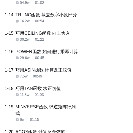
54.9w
01:02
1-14
TRUNC函数 截去数字小数部分
16.2w
00:54
1-15
巧用CEILING函数 向上舍入
30.2w
01:22
1-16
POWER函数 如何进行乘幂计算
29.6w
00:45
1-17
巧用ASIN函数 计算反正弦值
7.5w
00:49
1-18
巧用TAN函数 求正切值
11.8w
01:03
1-19
MINVERSE函数 求逆矩阵行列
式
6w
01:15
1-20
ACOS函数 计算反余弦值