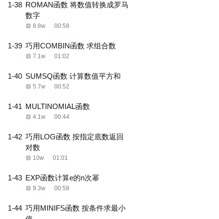
1-38
ROMAN函数 将数值转换成罗马
数字
8.8w
00:58
1-39
巧用COMBIN函数 求组合数
7.1w
01:02
1-40
SUMSQ函数 计算数值平方和
5.7w
00:52
1-41
MULTINOMIAL函数
4.1w
00:44
1-42
巧用LOG函数 按指定底数返回
对数
10w
01:01
1-43
EXP函数计算e的n次幂
9.3w
00:58
1-44
巧用MINIFS函数 按条件求最小
值