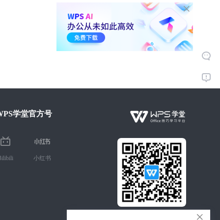
WPS学堂官方号
ilibili
小红书
微信扫码 手机学Office技巧