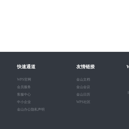
快速通道
友情链接
WPS官网
金山文档
会员服务
金山会议
B
客服中心
金山日历
中小企业
WPS社区
金山办公隐私声明