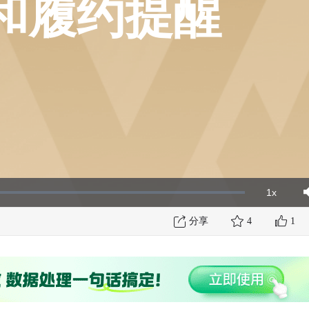
和履约提醒
1x
Playbac
Mut
Rate
分享
4
1