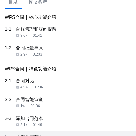
目录
图文教程
WPS合同｜核心功能介绍
1-1
台账管理和履约提醒
8.6k
01:41
1-2
合同批量导入
2.9k
01:33
WPS合同｜特色功能介绍
2-1
合同对比
4.9w
01:06
2-2
合同智能审查
1w
01:06
2-3
添加合同范本
2.1k
01:49