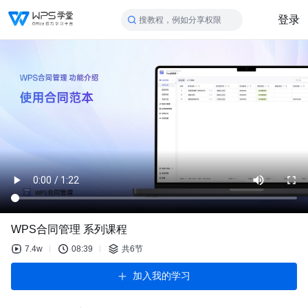
登录
搜教程，例如分享权限
WPS合同管理 系列课程
7.4w
08:39
共6节
加入我的学习