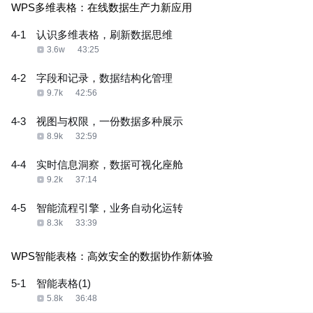
WPS多维表格：在线数据生产力新应用
4-1
认识多维表格，刷新数据思维
3.6w
43:25
4-2
字段和记录，数据结构化管理
9.7k
42:56
4-3
视图与权限，一份数据多种展示
8.9k
32:59
4-4
实时信息洞察，数据可视化座舱
9.2k
37:14
4-5
智能流程引擎，业务自动化运转
8.3k
33:39
WPS智能表格：高效安全的数据协作新体验
5-1
智能表格(1)
5.8k
36:48