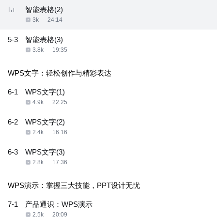
智能表格(2)
3k
24:14
5-3
智能表格(3)
3.8k
19:35
WPS文字：轻松创作与精彩表达
6-1
WPS文字(1)
4.9k
22:25
6-2
WPS文字(2)
2.4k
16:16
6-3
WPS文字(3)
2.8k
17:36
WPS演示：掌握三大技能，PPT设计无忧
7-1
产品通识：WPS演示
2.5k
20:09