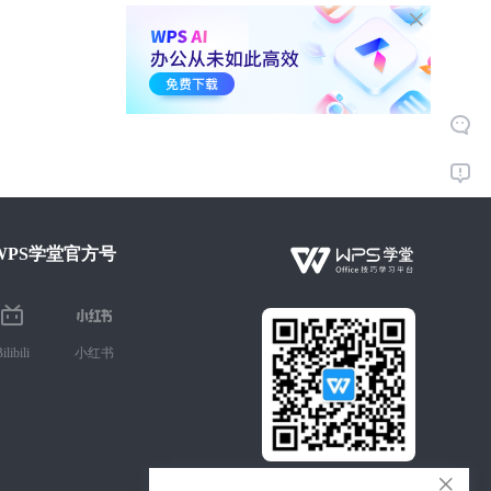
WPS学堂官方号
ilibili
小红书
微信扫码 手机学Office技巧