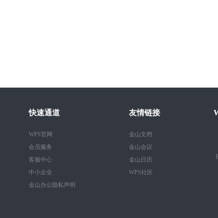
快速通道
友情链接
WPS官网
金山文档
会员服务
金山会议
B
客服中心
金山日历
中小企业
WPS社区
金山办公隐私声明