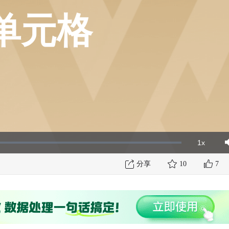
单元格
1x
Playbac
Mut
Rate
分享
10
7