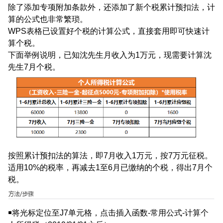
除了添加专项附加条款外，还添加了新个税累计预扣法，计
算的公式也非常繁琐。
WPS表格已设置好个税的计算公式，直接套用即可快速计
算个税。
下面举例说明，
已知沈先生月收入为
1万元，现需要计算沈
先生7月个税
。
按照累计预扣法的算法，即7月收入1万元，按7万元征税。
适用10%的税率，再减去1至6月已缴纳的个税，得出7月个
税。
￭将光标定位至J7单元格，点击插入函数-常用公式-计算个