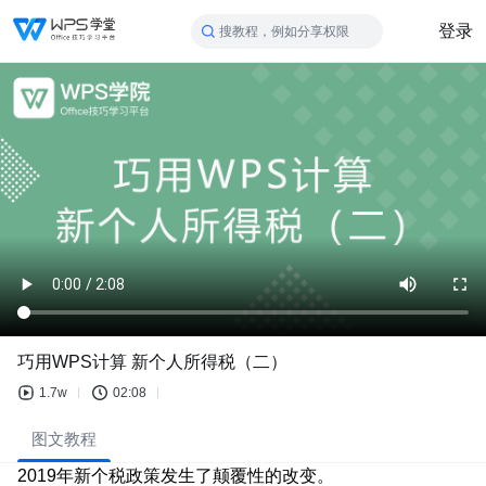
登录
搜教程，例如分享权限
巧用WPS计算 新个人所得税（二）
1.7w
02:08
图文教程
2019年新个税政策发生了颠覆性的改变。