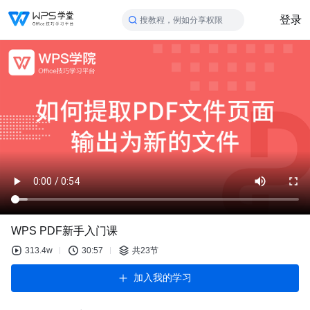
登录
搜教程，例如分享权限
WPS PDF新手入门课
313.4w
30:57
共23节
加入我的学习