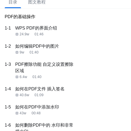
目录
图文教程
PDF的基础操作
1-1
WPS PDF的界面介绍
24.9w
01:46
1-2
如何编辑PDF中的图片
9w
01:40
1-3
PDF擦除功能 自定义设置擦除
区域
6.4w
01:40
1-4
如何在PDF文件 插入签名
40.6w
01:09
1-5
如何在PDF中添加水印
43w
00:48
1-6
如何删除PDF中的 水印和非常