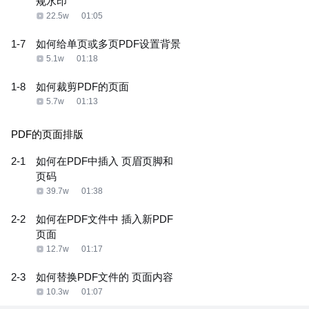
规水印
22.5w
01:05
1-7
如何给单页或多页PDF设置背景
5.1w
01:18
1-8
如何裁剪PDF的页面
5.7w
01:13
PDF的页面排版
2-1
如何在PDF中插入 页眉页脚和
页码
39.7w
01:38
2-2
如何在PDF文件中 插入新PDF
页面
12.7w
01:17
2-3
如何替换PDF文件的 页面内容
10.3w
01:07