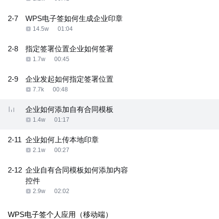
2-7
WPS电子签如何生成企业印章
14.5w
01:04
2-8
指定签署位置企业如何签署
1.7w
00:45
2-9
企业发起如何指定签署位置
7.7k
00:48
企业如何添加自有合同模板
1.4w
01:17
2-11
企业如何上传本地印章
2.1w
00:27
2-12
企业自有合同模板如何添加内容
控件
2.9w
02:02
WPS电子签个人应用（移动端）