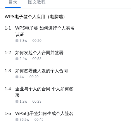
目录
图文教程
WPS电子签个人应用（电脑端）
1-1
WPS电子签 如何进行个人实名
认证
7.3w
00:20
1-2
如何发起个人合同并签署
2.4w
00:58
1-3
如何签署他人发的个人合同
4w
00:20
1-4
企业与个人的合同 个人如何签
署
1.2w
00:23
1-5
WPS电子签如何生成个人签名
76.9w
00:45