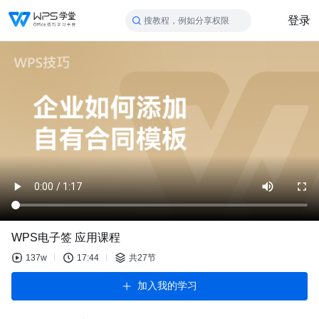
登录
搜教程，例如分享权限
WPS电子签 应用课程
137w
17:44
共27节
加入我的学习