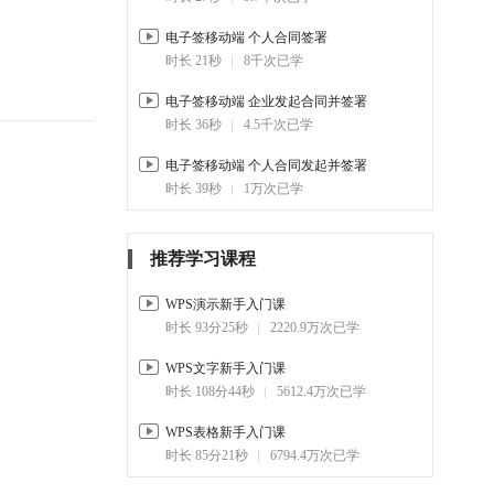
4-7.
企业与个人合同 个人未实
电子签移动端 个人合同签署
名如何签署
时长 21秒
8千次已学
00:50
5.4千
电子签移动端 企业发起合同并签署
时长 36秒
4.5千次已学
电子签移动端 个人合同发起并签署
时长 39秒
1万次已学
推荐学习课程
WPS演示新手入门课
时长 93分25秒
2220.9万次已学
WPS文字新手入门课
时长 108分44秒
5612.4万次已学
WPS表格新手入门课
时长 85分21秒
6794.4万次已学