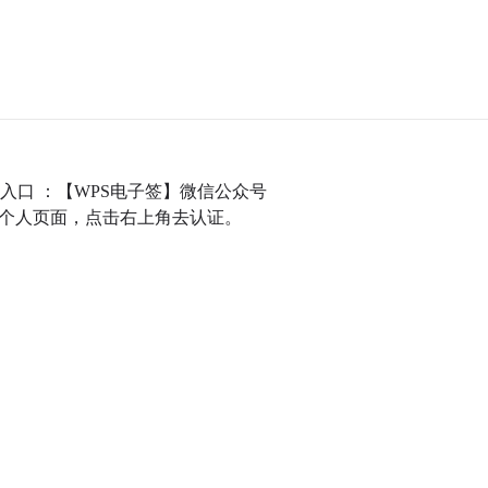
bC； 移动端入口 ：【WPS电子签】微信公众号
到个人页面，点击右上角去认证。