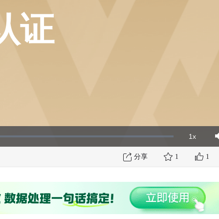
认证
1x
Playbac
Mut
Rate
分享
1
1