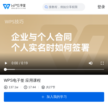
登录
搜教程，例如分享权限
WPS电子签 应用课程
137.1w
17:44
共27节
加入我的学习