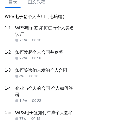
目录
图文教程
WPS电子签个人应用（电脑端）
1-1
WPS电子签 如何进行个人实名
认证
7.3w
00:20
1-2
如何发起个人合同并签署
2.4w
00:58
1-3
如何签署他人发的个人合同
4w
00:20
1-4
企业与个人的合同 个人如何签
署
1.2w
00:23
1-5
WPS电子签如何生成个人签名
77w
00:45