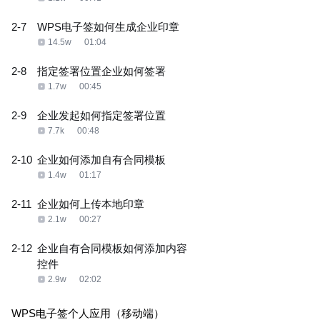
2-7
WPS电子签如何生成企业印章
14.5w
01:04
2-8
指定签署位置企业如何签署
1.7w
00:45
2-9
企业发起如何指定签署位置
7.7k
00:48
2-10
企业如何添加自有合同模板
1.4w
01:17
2-11
企业如何上传本地印章
2.1w
00:27
2-12
企业自有合同模板如何添加内容
控件
2.9w
02:02
WPS电子签个人应用（移动端）