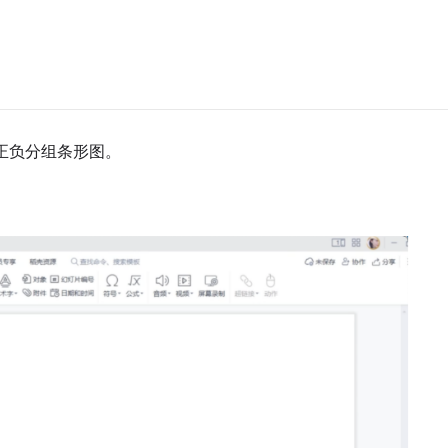
正负分组条形图。