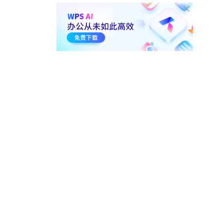
00:51
1.6万
1-30.
稻壳图表技巧 玉玦图
00:51
8.5千
1-31.
稻壳图表技巧 双层环图
00:54
1.3万
1-32.
稻壳图表技巧 层叠面积图
00:48
9.1千
1-33.
稻壳图表技巧 漏斗图
00:41
1.2万
1-34.
稻壳图表技巧 堆叠柱状图
00:44
1.8万