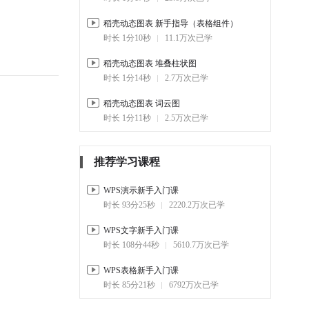
（圆角）
01:07
1.1万
稻壳动态图表 新手指导（表格组件）
时长 1分10秒
11.1万次已学
1-23.
稻壳动态图表 变形饼图
01:11
1万
稻壳动态图表 堆叠柱状图
时长 1分14秒
2.7万次已学
1-24.
稻壳动态图表 堆叠柱状图
01:14
3.5万
稻壳动态图表 词云图
时长 1分11秒
2.5万次已学
1-25.
稻壳动态图表 新手指导
（表格组件）
01:10
12.9万
推荐学习课程
1-26.
稻壳动态图表 新手指导
（文字/演示组件）
WPS演示新手入门课
01:17
28.1万
时长 93分25秒
2220.2万次已学
1-27.
稻壳图表技巧 玫瑰图
WPS文字新手入门课
00:57
2.1万
时长 108分44秒
5610.7万次已学
1-28.
稻壳图表技巧 词云图
WPS表格新手入门课
01:01
3.8万
时长 85分21秒
6792万次已学
1-29.
稻壳图表技巧 桑基图