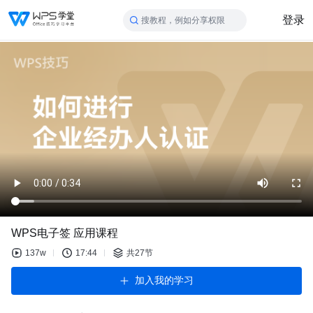
登录
搜教程，例如分享权限
WPS电子签 应用课程
137w
17:44
共27节
加入我的学习