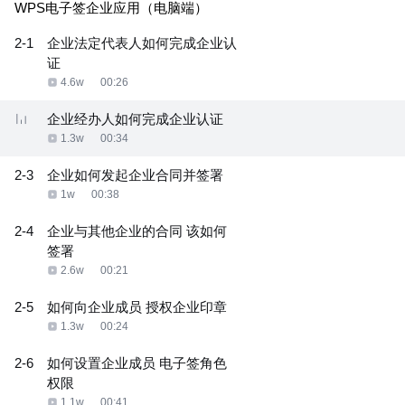
WPS电子签企业应用（电脑端）
2-1
企业法定代表人如何完成企业认
证
4.6w
00:26
企业经办人如何完成企业认证
1.3w
00:34
2-3
企业如何发起企业合同并签署
1w
00:38
2-4
企业与其他企业的合同 该如何
签署
2.6w
00:21
2-5
如何向企业成员 授权企业印章
1.3w
00:24
2-6
如何设置企业成员 电子签角色
权限
1.1w
00:41