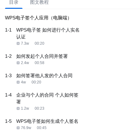
目录
图文教程
WPS电子签个人应用（电脑端）
1-1
WPS电子签 如何进行个人实名
认证
7.3w
00:20
1-2
如何发起个人合同并签署
2.4w
00:58
1-3
如何签署他人发的个人合同
4w
00:20
1-4
企业与个人的合同 个人如何签
署
1.2w
00:23
1-5
WPS电子签如何生成个人签名
76.9w
00:45