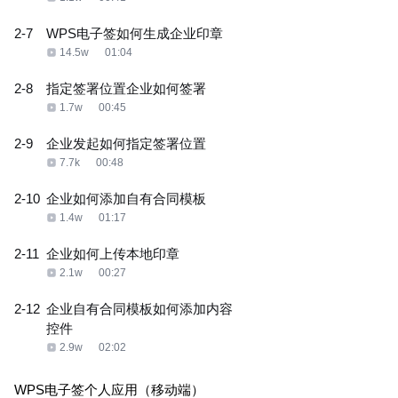
2-7
WPS电子签如何生成企业印章
14.5w
01:04
2-8
指定签署位置企业如何签署
1.7w
00:45
2-9
企业发起如何指定签署位置
7.7k
00:48
2-10
企业如何添加自有合同模板
1.4w
01:17
2-11
企业如何上传本地印章
2.1w
00:27
2-12
企业自有合同模板如何添加内容
控件
2.9w
02:02
WPS电子签个人应用（移动端）