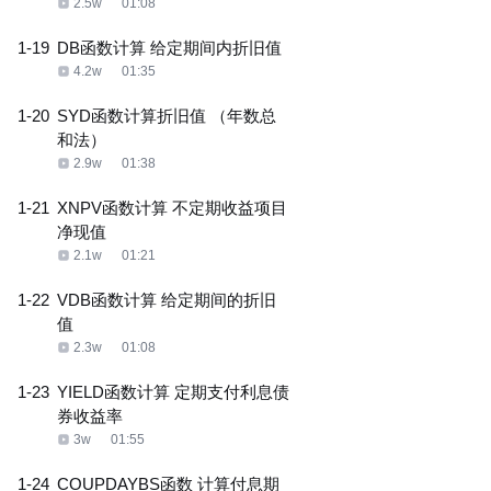
2.5w
01:08
1-19
DB函数计算 给定期间内折旧值
4.2w
01:35
1-20
SYD函数计算折旧值 （年数总
和法）
2.9w
01:38
1-21
XNPV函数计算 不定期收益项目
净现值
2.1w
01:21
1-22
VDB函数计算 给定期间的折旧
值
2.3w
01:08
1-23
YIELD函数计算 定期支付利息债
券收益率
3w
01:55
1-24
COUPDAYBS函数 计算付息期