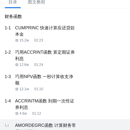
目录
图文教程
财务函数
1-1
CUMPRINC 快速计算应还贷款
本金
15.2w
02:23
1-2
巧用ACCRINT函数 算定期证券
利息
12.6w
01:24
1-3
巧用NPV函数 一秒计算收支净
额
12.1w
01:10
1-4
ACCRINTM函数 到期一次性证
券利息
4.6w
01:12
AMORDEGRC函数 计算财务常