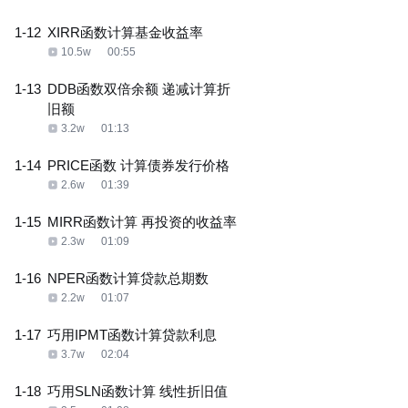
1-12
XIRR函数计算基金收益率
10.5w
00:55
1-13
DDB函数双倍余额 递减计算折
旧额
3.2w
01:13
1-14
PRICE函数 计算债券发行价格
2.6w
01:39
1-15
MIRR函数计算 再投资的收益率
2.3w
01:09
1-16
NPER函数计算贷款总期数
2.2w
01:07
1-17
巧用IPMT函数计算贷款利息
3.7w
02:04
1-18
巧用SLN函数计算 线性折旧值