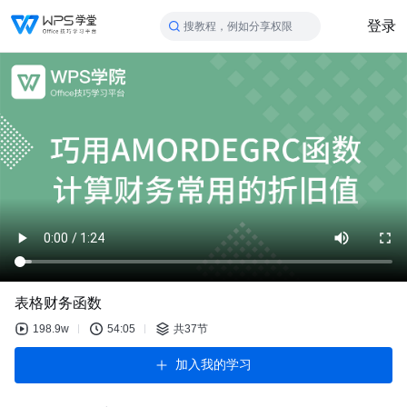
登录
搜教程，例如分享权限
表格财务函数
198.9w
54:05
共37节
加入我的学习