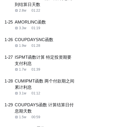
到结算日天数
2.8w
01:22
1-25
AMORLINC函数
3.3w
01:19
1-26
COUPDAYSNC函数
1.9w
01:28
1-27
ISPMT函数计算 特定投资期要
支付利息
1.7w
01:39
1-28
CUMIPMT函数 两个付款期之间
累计利息
3.1w
01:12
1-29
COUPDAYS函数 计算结算日付
息期天数
1.5w
00:59