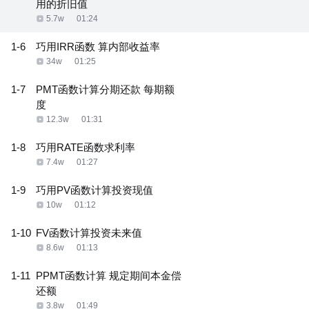
用的折旧值
5.7w
01:24
1-6
巧用IRR函数 算内部收益率
34w
01:25
1-7
PMT函数计算分期还款 每期额
度
12.3w
01:31
1-8
巧用RATE函数求利率
7.4w
01:27
1-9
巧用PV函数计算投资现值
10w
01:12
1-10
FV函数计算投资未来值
8.6w
01:13
1-11
PPMT函数计算 规定期间本金偿
还额
3.8w
01:49