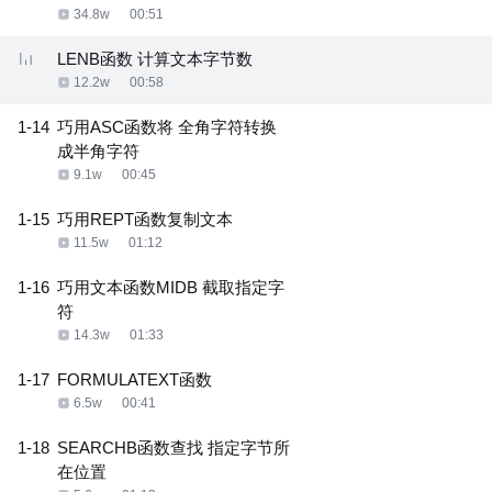
34.8w
00:51
LENB函数 计算文本字节数
12.2w
00:58
1-14
巧用ASC函数将 全角字符转换
成半角字符
9.1w
00:45
1-15
巧用REPT函数复制文本
11.5w
01:12
1-16
巧用文本函数MIDB 截取指定字
符
14.3w
01:33
1-17
FORMULATEXT函数
6.5w
00:41
1-18
SEARCHB函数查找 指定字节所
在位置