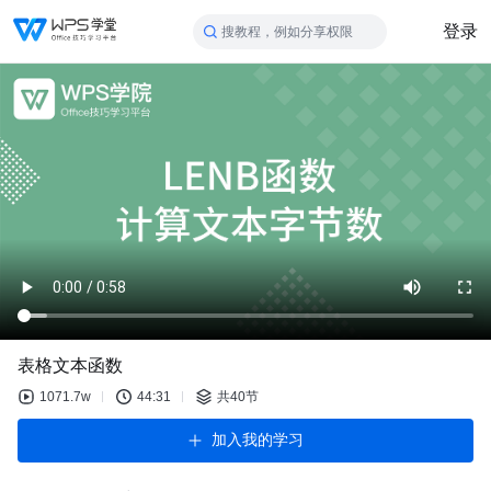
登录
搜教程，例如分享权限
表格文本函数
1071.7w
44:31
共40节
加入我的学习