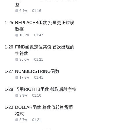
整
6.4w
01:16
1-25
REPLACEB函数 批量更正错误
数据
10.2w
01:47
1-26
FIND函数定位某值 首次出现的
字符数
35.6w
01:21
1-27
NUMBERSTRING函数
17.8w
01:41
1-28
巧用RIGHTB函数 截取后段字符
9.9w
01:16
1-29
DOLLAR函数 将数值转换货币
格式
3.7w
01:21