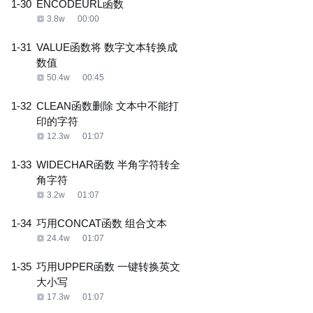
1-30
ENCODEURL函数
3.8w
00:00
1-31
VALUE函数将 数字文本转换成
数值
50.4w
00:45
1-32
CLEAN函数删除 文本中不能打
印的字符
12.3w
01:07
1-33
WIDECHAR函数 半角字符转全
角字符
3.2w
01:07
1-34
巧用CONCAT函数 组合文本
24.4w
01:07
1-35
巧用UPPER函数 一键转换英文
大小写
17.3w
01:07