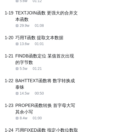
5.6w
01:12
1-19
TEXTJOIN函数 更强大的合并文
本函数
29.9w
01:08
1-20
巧用T函数 提取文本数据
13.6w
01:01
1-21
FINDB函数定位 某值首次出现
的字节数
5.5w
01:21
1-22
BAHTTEXT函数将 数字转换成
泰铢
14.5w
00:50
1-23
PROPER函数转换 首字母大写
其余小写
8.4w
01:00
1-24
巧用FIXED函数 指定小数位数取