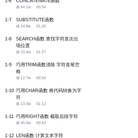
1-6
CONCATENATE函数
44.1w
00:54
1-7
SUBSTITUTE函数
54.8w
01:26
1-8
SEARCH函数 查找字符首次出
现位置
23.4w
01:27
1-9
巧用TRIM函数清除 字符首尾空
格
12.7w
00:54
1-10
巧用CHAR函数 将代码转换为字
符
13.3w
01:12
1-11
巧用RIGHT函数 截取后段字符
45.4w
00:43
1-12
LEN函数 计算文本字符