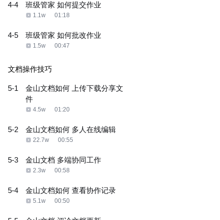
4-4
班级管家 如何提交作业
1.1w
01:18
4-5
班级管家 如何批改作业
1.5w
00:47
文档操作技巧
5-1
金山文档如何 上传下载分享文
件
4.5w
01:20
5-2
金山文档如何 多人在线编辑
22.7w
00:55
5-3
金山文档 多端协同工作
2.3w
00:58
5-4
金山文档如何 查看协作记录
5.1w
00:50