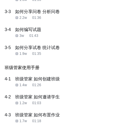
3-3
如何分享问卷 分析问卷
2.2w
01:36
3-4
如何编写试题
3w
01:43
3-5
如何分享试卷 统计试卷
1.9w
01:35
班级管家使用手册
4-1
班级管家 如何创建班级
1.4w
01:26
4-2
班级管家 如何邀请学生
1.2w
01:03
4-3
班级管家 如何布置作业
1.7w
01:18