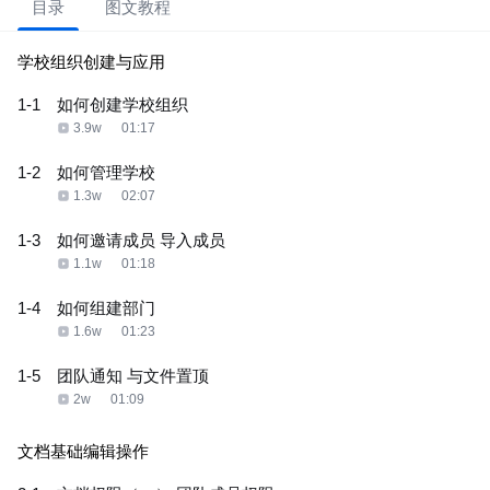
目录
图文教程
学校组织创建与应用
1-1
如何创建学校组织
3.9w
01:17
1-2
如何管理学校
1.3w
02:07
1-3
如何邀请成员 导入成员
1.1w
01:18
1-4
如何组建部门
1.6w
01:23
1-5
团队通知 与文件置顶
2w
01:09
文档基础编辑操作