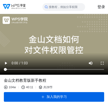
登录
搜教程，例如分享权限
金山文档教育版新手教程
104w
40:11
共28节
加入我的学习