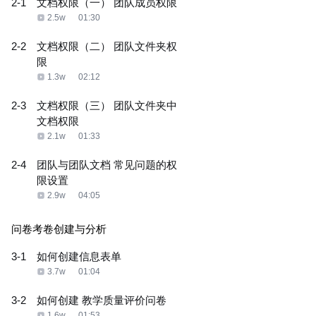
2-1
文档权限（一） 团队成员权限
2.5w
01:30
2-2
文档权限（二） 团队文件夹权
限
1.3w
02:12
2-3
文档权限（三） 团队文件夹中
文档权限
2.1w
01:33
2-4
团队与团队文档 常见问题的权
限设置
2.9w
04:05
问卷考卷创建与分析
3-1
如何创建信息表单
3.7w
01:04
3-2
如何创建 教学质量评价问卷
1.6w
01:53