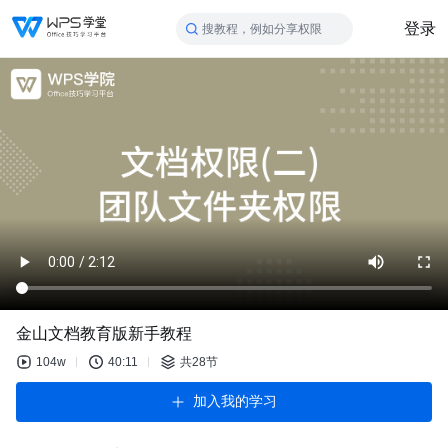
登录
搜教程，例如分享权限
金山文档教育版新手教程
104w
40:11
共28节
加入我的学习