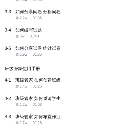
3-3
如何分享问卷 分析问卷
2.2w
01:36
3-4
如何编写试题
3w
01:43
3-5
如何分享试卷 统计试卷
1.9w
01:35
班级管家使用手册
4-1
班级管家 如何创建班级
1.4w
01:26
4-2
班级管家 如何邀请学生
1.2w
01:03
4-3
班级管家 如何布置作业
1.7w
01:18