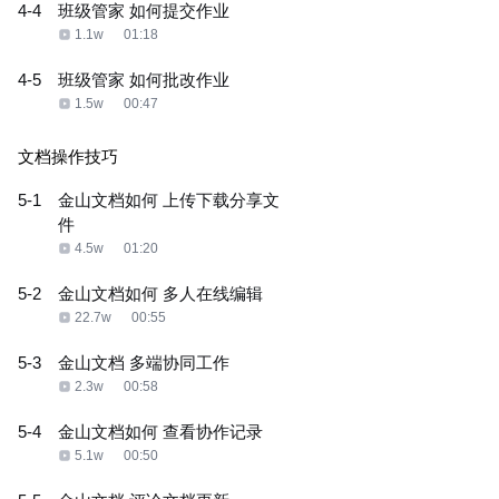
4-4
班级管家 如何提交作业
1.1w
01:18
4-5
班级管家 如何批改作业
1.5w
00:47
文档操作技巧
5-1
金山文档如何 上传下载分享文
件
4.5w
01:20
5-2
金山文档如何 多人在线编辑
22.7w
00:55
5-3
金山文档 多端协同工作
2.3w
00:58
5-4
金山文档如何 查看协作记录
5.1w
00:50