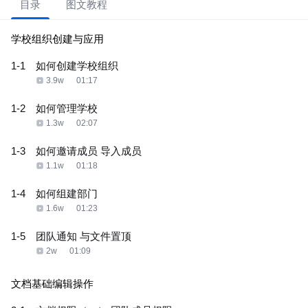
目录
图文教程
学校组织创建与应用
1-1
如何创建学校组织
3.9w
01:17
1-2
如何管理学校
1.3w
02:07
1-3
如何邀请成员 导入成员
1.1w
01:18
1-4
如何组建部门
1.6w
01:23
1-5
团队通知 与文件置顶
2w
01:09
文档基础编辑操作