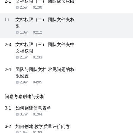
2-1
文档权限（一） 团队成员权限
2.5w
01:30
文档权限（二） 团队文件夹权
限
1.3w
02:12
2-3
文档权限（三） 团队文件夹中
文档权限
2.1w
01:33
2-4
团队与团队文档 常见问题的权
限设置
2.9w
04:05
问卷考卷创建与分析
3-1
如何创建信息表单
3.7w
01:04
3-2
如何创建 教学质量评价问卷
1.6w
01:53