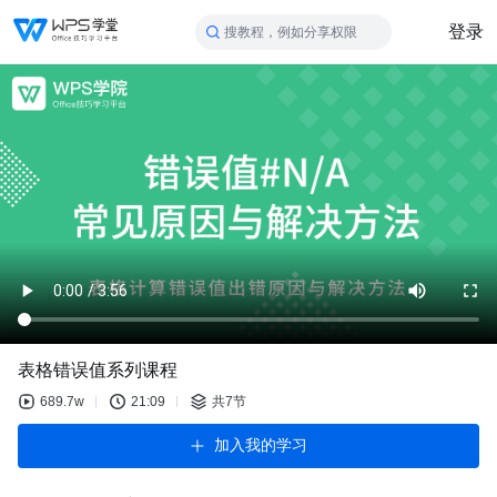
登录
搜教程，例如分享权限
表格错误值系列课程
689.7w
21:09
共7节
加入我的学习