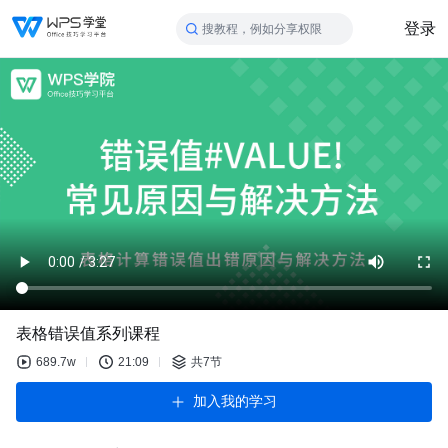
登录
搜教程，例如分享权限
表格错误值系列课程
689.7w
21:09
共7节
加入我的学习