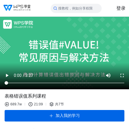
登录
搜教程，例如分享权限
表格错误值系列课程
689.7w
21:09
共7节
加入我的学习