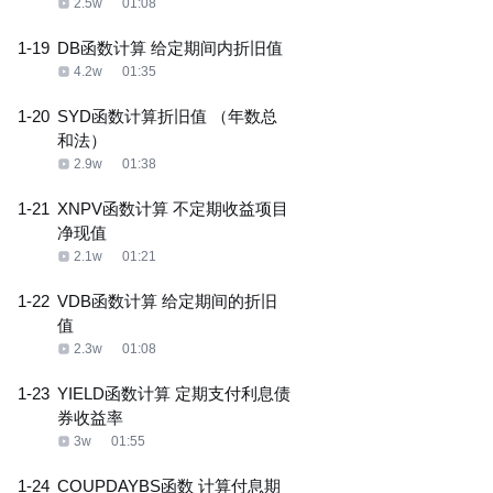
2.5w
01:08
1-19
DB函数计算 给定期间内折旧值
4.2w
01:35
1-20
SYD函数计算折旧值 （年数总
和法）
2.9w
01:38
1-21
XNPV函数计算 不定期收益项目
净现值
2.1w
01:21
1-22
VDB函数计算 给定期间的折旧
值
2.3w
01:08
1-23
YIELD函数计算 定期支付利息债
券收益率
3w
01:55
1-24
COUPDAYBS函数 计算付息期