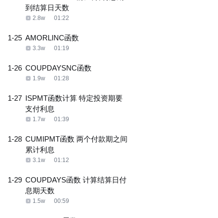
到结算日天数
2.8w
01:22
1-25
AMORLINC函数
3.3w
01:19
1-26
COUPDAYSNC函数
1.9w
01:28
1-27
ISPMT函数计算 特定投资期要
支付利息
1.7w
01:39
1-28
CUMIPMT函数 两个付款期之间
累计利息
3.1w
01:12
1-29
COUPDAYS函数 计算结算日付
息期天数
1.5w
00:59