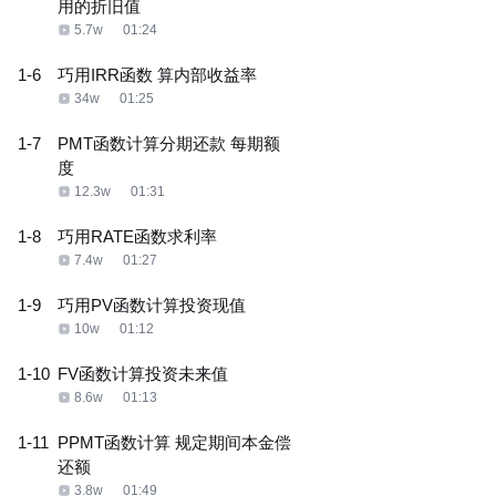
用的折旧值
5.7w
01:24
1-6
巧用IRR函数 算内部收益率
34w
01:25
1-7
PMT函数计算分期还款 每期额
度
12.3w
01:31
1-8
巧用RATE函数求利率
7.4w
01:27
1-9
巧用PV函数计算投资现值
10w
01:12
1-10
FV函数计算投资未来值
8.6w
01:13
1-11
PPMT函数计算 规定期间本金偿
还额
3.8w
01:49