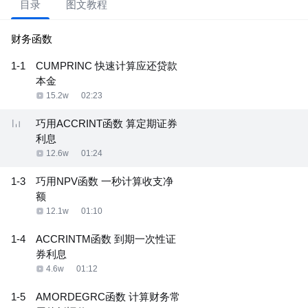
目录
图文教程
财务函数
1-1
CUMPRINC 快速计算应还贷款
本金
15.2w
02:23
巧用ACCRINT函数 算定期证券
利息
12.6w
01:24
1-3
巧用NPV函数 一秒计算收支净
额
12.1w
01:10
1-4
ACCRINTM函数 到期一次性证
券利息
4.6w
01:12
1-5
AMORDEGRC函数 计算财务常