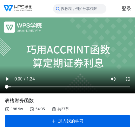
登录
搜教程，例如分享权限
表格财务函数
198.9w
54:05
共37节
加入我的学习