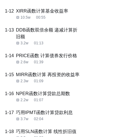
1-12
XIRR函数计算基金收益率
10.5w
00:55
1-13
DDB函数双倍余额 递减计算折
旧额
3.2w
01:13
1-14
PRICE函数 计算债券发行价格
2.6w
01:39
1-15
MIRR函数计算 再投资的收益率
2.3w
01:09
1-16
NPER函数计算贷款总期数
2.2w
01:07
1-17
巧用IPMT函数计算贷款利息
3.7w
02:04
1-18
巧用SLN函数计算 线性折旧值