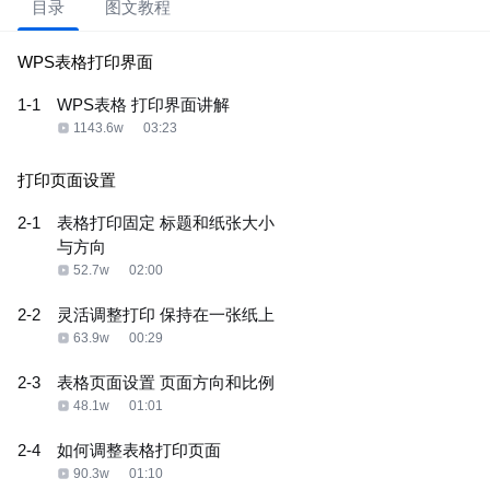
目录
图文教程
WPS表格打印界面
1-1
WPS表格 打印界面讲解
1143.6w
03:23
打印页面设置
2-1
表格打印固定 标题和纸张大小
与方向
52.7w
02:00
2-2
灵活调整打印 保持在一张纸上
63.9w
00:29
2-3
表格页面设置 页面方向和比例
48.1w
01:01
2-4
如何调整表格打印页面
90.3w
01:10