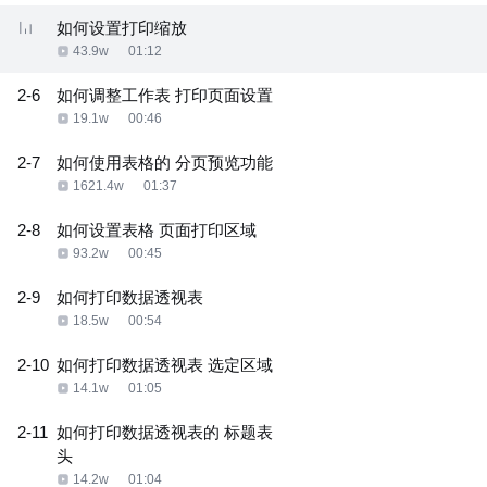
如何设置打印缩放
43.9w
01:12
2-6
如何调整工作表 打印页面设置
19.1w
00:46
2-7
如何使用表格的 分页预览功能
1621.4w
01:37
2-8
如何设置表格 页面打印区域
93.2w
00:45
2-9
如何打印数据透视表
18.5w
00:54
2-10
如何打印数据透视表 选定区域
14.1w
01:05
2-11
如何打印数据透视表的 标题表
头
14.2w
01:04