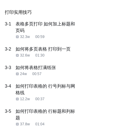
打印实用技巧
3-1
表格多页打印 如何加上标题和
页码
32.3w
00:59
3-2
如何将多页表格 打印到一页
32.6w
01:30
3-3
如何将表格打满纸张
24w
00:57
3-4
如何打印表格的 行号列标与网
格线
12.2w
00:37
3-5
如何打印表格的 行标题和列标
题
37.8w
01:04