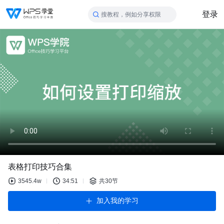
登录
搜教程，例如分享权限
表格打印技巧合集
3545.4w
34:51
共30节
加入我的学习