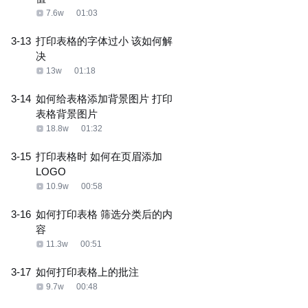
7.6w
01:03
3-13
打印表格的字体过小 该如何解
决
13w
01:18
3-14
如何给表格添加背景图片 打印
表格背景图片
18.8w
01:32
3-15
打印表格时 如何在页眉添加
LOGO
10.9w
00:58
3-16
如何打印表格 筛选分类后的内
容
11.3w
00:51
3-17
如何打印表格上的批注
9.7w
00:48