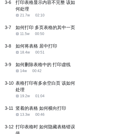
3-6
打印表格显示内容不完整 该如
何处理
21.7w
02:10
3-7
如何打印 多页表格的其中一页
11.5w
00:50
3-8
如何将表格 居中打印
18.4w
00:51
3-9
如何删除表格中的 打印虚线
14w
00:42
3-10
表格打印有多余空白页 该如何
处理
19.2w
01:04
3-11
竖着的表格 如何横向打印
13.3w
00:46
3-12
打印表格时 如何隐藏表格错误
值