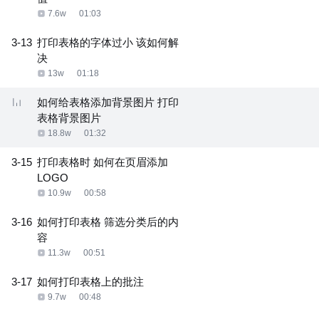
7.6w
01:03
3-13
打印表格的字体过小 该如何解
决
13w
01:18
如何给表格添加背景图片 打印
表格背景图片
18.8w
01:32
3-15
打印表格时 如何在页眉添加
LOGO
10.9w
00:58
3-16
如何打印表格 筛选分类后的内
容
11.3w
00:51
3-17
如何打印表格上的批注
9.7w
00:48