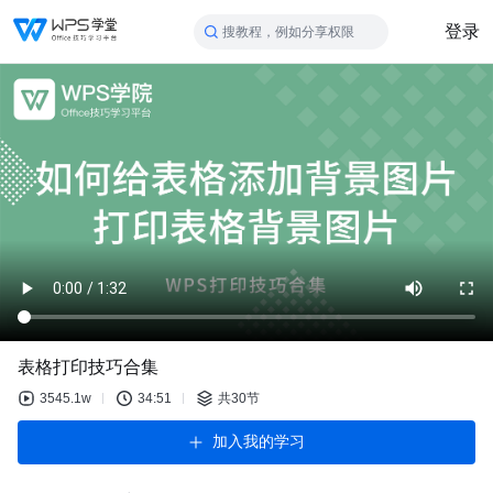
登录
搜教程，例如分享权限
表格打印技巧合集
3545.1w
34:51
共30节
加入我的学习