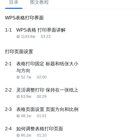
目录
图文教程
WPS表格打印界面
1-1
WPS表格 打印界面讲解
1143.6w
03:23
打印页面设置
2-1
表格打印固定 标题和纸张大小
与方向
52.7w
02:00
2-2
灵活调整打印 保持在一张纸上
63.9w
00:29
2-3
表格页面设置 页面方向和比例
48.1w
01:01
2-4
如何调整表格打印页面
90.2w
01:10