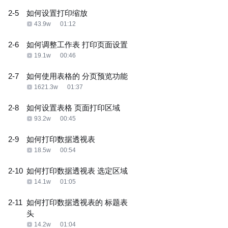
2-5
如何设置打印缩放
43.9w
01:12
2-6
如何调整工作表 打印页面设置
19.1w
00:46
2-7
如何使用表格的 分页预览功能
1621.3w
01:37
2-8
如何设置表格 页面打印区域
93.2w
00:45
2-9
如何打印数据透视表
18.5w
00:54
2-10
如何打印数据透视表 选定区域
14.1w
01:05
2-11
如何打印数据透视表的 标题表
头
14.2w
01:04