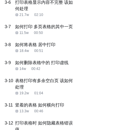
3-6
打印表格显示内容不完整 该如
何处理
21.7w
02:10
3-7
如何打印 多页表格的其中一页
11.5w
00:50
3-8
如何将表格 居中打印
18.4w
00:51
3-9
如何删除表格中的 打印虚线
14w
00:42
3-10
表格打印有多余空白页 该如何
处理
19.2w
01:04
3-11
竖着的表格 如何横向打印
13.3w
00:46
3-12
打印表格时 如何隐藏表格错误
值