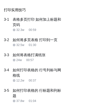
打印实用技巧
3-1
表格多页打印 如何加上标题和
页码
32.3w
00:59
3-2
如何将多页表格 打印到一页
32.5w
01:30
3-3
如何将表格打满纸张
24w
00:57
3-4
如何打印表格的 行号列标与网
格线
12.2w
00:37
3-5
如何打印表格的 行标题和列标
题
37.8w
01:04