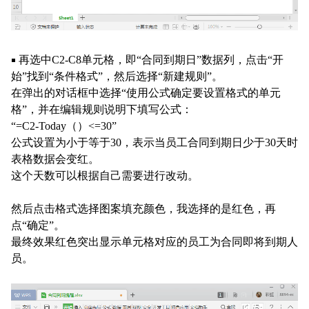
再选中C2-C8单元格，即“合同到期日”数据列，点击“开
￭
始”找到“条件格式”，然后选择“新建规则”。
在
弹出的对话框中选择“使用公式确定要设置格式的单元
格”，并在编辑规则说明下填写公式：
“=C2-Today（）<=30”
公式设置为小于等于30，表示当员工合同到期日少于30天时
表格数据会变红。
这个
天
数可以根据自己需要进行
改动。
然后点击格式选择图案填充颜色，我选择的是红色，再
点“确定”。
最终效果红色突出显示单元格对应的员
工
为合同即将到期人
员。