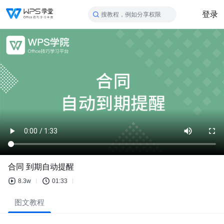
登录
搜教程，例如分享权限
合同 到期自动提醒
8.3w
01:33
图文教程