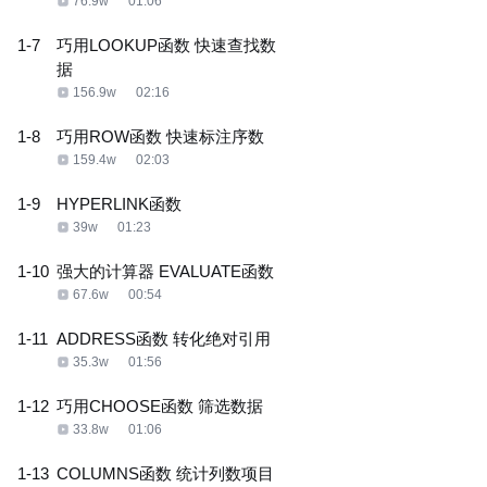
76.9w
01:06
1-7
巧用LOOKUP函数 快速查找数
据
156.9w
02:16
1-8
巧用ROW函数 快速标注序数
159.4w
02:03
1-9
HYPERLINK函数
39w
01:23
1-10
强大的计算器 EVALUATE函数
67.6w
00:54
1-11
ADDRESS函数 转化绝对引用
35.3w
01:56
1-12
巧用CHOOSE函数 筛选数据
33.8w
01:06
1-13
COLUMNS函数 统计列数项目