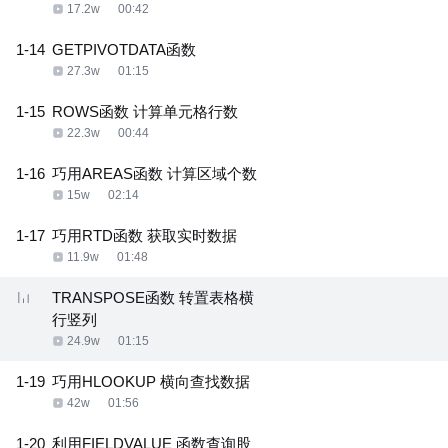
17.2w
00:42
1-14
GETPIVOTDATA函数
27.3w
01:15
1-15
ROWS函数 计算单元格行数
22.3w
00:44
1-16
巧用AREAS函数 计算区域个数
15w
02:14
1-17
巧用RTD函数 获取实时数据
11.9w
01:48
TRANSPOSE函数 转置表格横
行竖列
24.9w
01:15
1-19
巧用HLOOKUP 横向查找数据
42w
01:56
1-20
利用FIELDVALUE 函数查询股