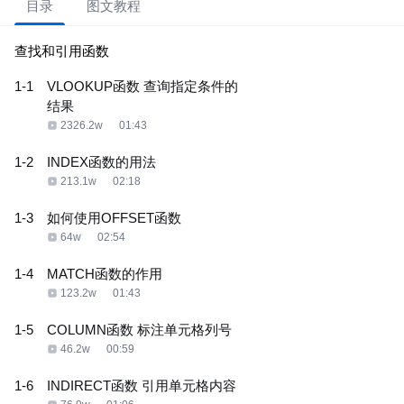
目录
图文教程
查找和引用函数
1-1
VLOOKUP函数 查询指定条件的
结果
2326.2w
01:43
1-2
INDEX函数的用法
213.1w
02:18
1-3
如何使用OFFSET函数
64w
02:54
1-4
MATCH函数的作用
123.2w
01:43
1-5
COLUMN函数 标注单元格列号
46.2w
00:59
1-6
INDIRECT函数 引用单元格内容