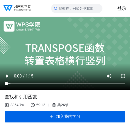
登录
搜教程，例如分享权限
查找和引用函数
3854.7w
59:13
共26节
加入我的学习