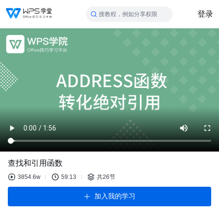
登录
搜教程，例如分享权限
查找和引用函数
3854.6w
59:13
共26节
加入我的学习