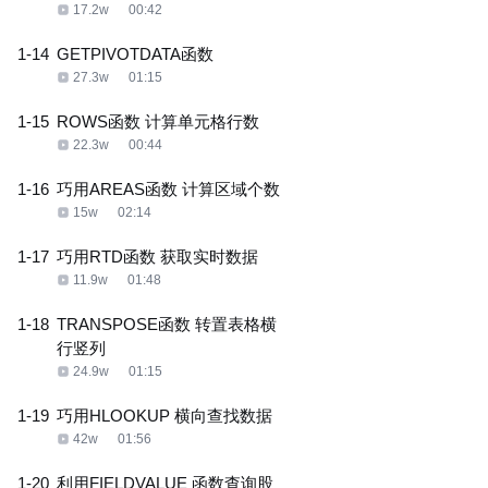
17.2w
00:42
1-14
GETPIVOTDATA函数
27.3w
01:15
1-15
ROWS函数 计算单元格行数
22.3w
00:44
1-16
巧用AREAS函数 计算区域个数
15w
02:14
1-17
巧用RTD函数 获取实时数据
11.9w
01:48
1-18
TRANSPOSE函数 转置表格横
行竖列
24.9w
01:15
1-19
巧用HLOOKUP 横向查找数据
42w
01:56
1-20
利用FIELDVALUE 函数查询股