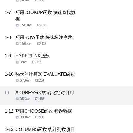
76.9w
01:06
1-7
巧用LOOKUP函数 快速查找数
据
156.9w
02:16
1-8
巧用ROW函数 快速标注序数
159.4w
02:03
1-9
HYPERLINK函数
39w
01:23
1-10
强大的计算器 EVALUATE函数
67.6w
00:54
ADDRESS函数 转化绝对引用
35.3w
01:56
1-12
巧用CHOOSE函数 筛选数据
33.8w
01:06
1-13
COLUMNS函数 统计列数项目