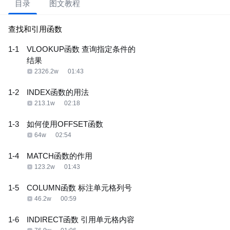
目录
图文教程
查找和引用函数
1-1
VLOOKUP函数 查询指定条件的
结果
2326.2w
01:43
1-2
INDEX函数的用法
213.1w
02:18
1-3
如何使用OFFSET函数
64w
02:54
1-4
MATCH函数的作用
123.2w
01:43
1-5
COLUMN函数 标注单元格列号
46.2w
00:59
1-6
INDIRECT函数 引用单元格内容