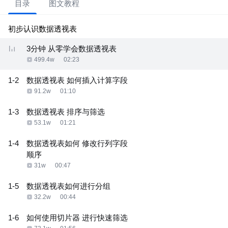
目录
图文教程
初步认识数据透视表
3分钟 从零学会数据透视表
499.4w
02:23
1-2
数据透视表 如何插入计算字段
91.2w
01:10
1-3
数据透视表 排序与筛选
53.1w
01:21
1-4
数据透视表如何 修改行列字段
顺序
31w
00:47
1-5
数据透视表如何进行分组
32.2w
00:44
1-6
如何使用切片器 进行快速筛选