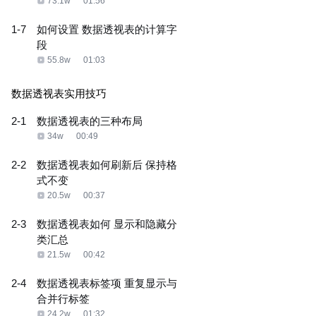
73.1w
01:56
1-7
如何设置 数据透视表的计算字
段
55.8w
01:03
数据透视表实用技巧
2-1
数据透视表的三种布局
34w
00:49
2-2
数据透视表如何刷新后 保持格
式不变
20.5w
00:37
2-3
数据透视表如何 显示和隐藏分
类汇总
21.5w
00:42
2-4
数据透视表标签项 重复显示与
合并行标签
24.2w
01:32