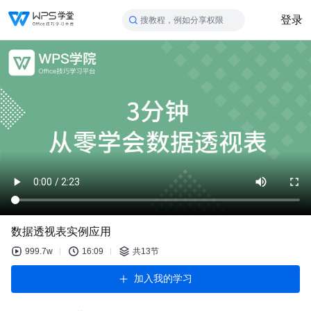
登录
搜教程，例如分享权限
数据透视表实例应用
999.7w
16:09
共13节
加入我的学习