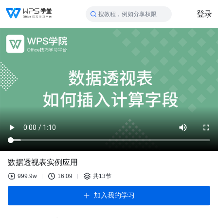
登录
搜教程，例如分享权限
数据透视表实例应用
999.9w
16:09
共13节
加入我的学习