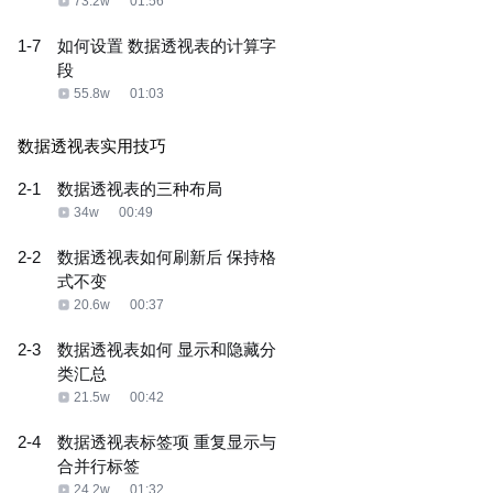
73.2w
01:56
1-7
如何设置 数据透视表的计算字
段
55.8w
01:03
数据透视表实用技巧
2-1
数据透视表的三种布局
34w
00:49
2-2
数据透视表如何刷新后 保持格
式不变
20.6w
00:37
2-3
数据透视表如何 显示和隐藏分
类汇总
21.5w
00:42
2-4
数据透视表标签项 重复显示与
合并行标签
24.2w
01:32