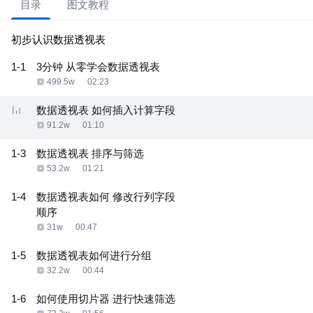
目录
图文教程
初步认识数据透视表
1-1
3分钟 从零学会数据透视表
499.5w
02:23
数据透视表 如何插入计算字段
91.2w
01:10
1-3
数据透视表 排序与筛选
53.2w
01:21
1-4
数据透视表如何 修改行列字段
顺序
31w
00:47
1-5
数据透视表如何进行分组
32.2w
00:44
1-6
如何使用切片器 进行快速筛选