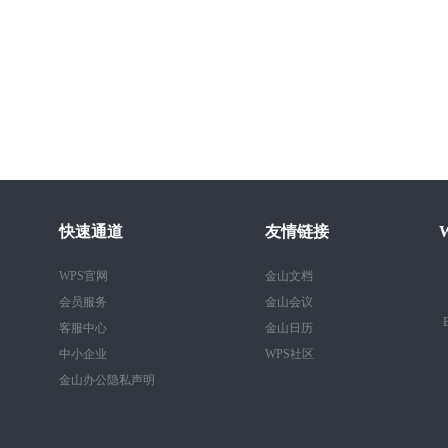
快速通道
友情链接
WPS官网
金山文档
会员服务
金山会议
B
客服中心
金山日历
中小企业
WPS社区
金山办公隐私声明