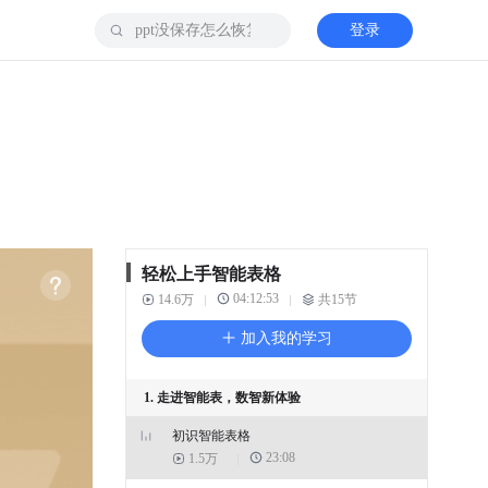
登录
轻松上手智能表格
04:12:53
14.6万
共15节
加入我的学习
1. 走进智能表，数智新体验
初识智能表格
23:08
1.5万