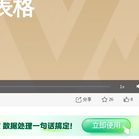
表格
1x
Playbac
Mut
Rate
分享
26
8