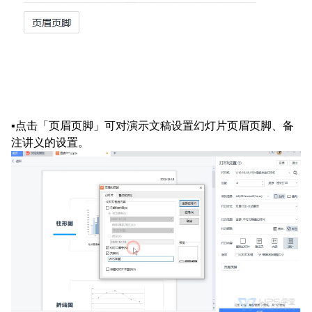
▪点击「页眉页脚」可对演示文稿设置幻灯片页眉页脚、备
注讲义的设置。