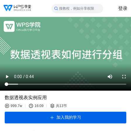
登录
搜教程，例如分享权限
数据透视表实例应用
999.7w
16:09
共13节
加入我的学习