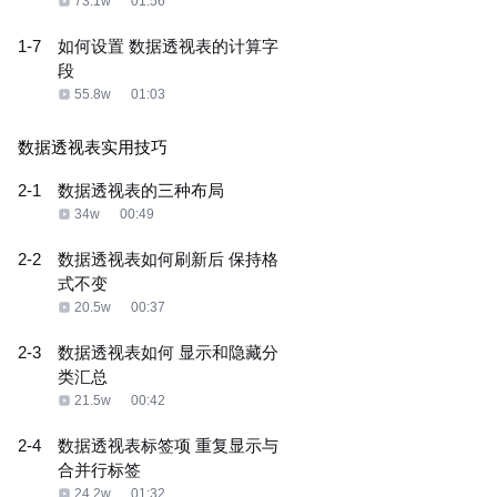
73.1w
01:56
1-7
如何设置 数据透视表的计算字
段
55.8w
01:03
数据透视表实用技巧
2-1
数据透视表的三种布局
34w
00:49
2-2
数据透视表如何刷新后 保持格
式不变
20.5w
00:37
2-3
数据透视表如何 显示和隐藏分
类汇总
21.5w
00:42
2-4
数据透视表标签项 重复显示与
合并行标签
24.2w
01:32