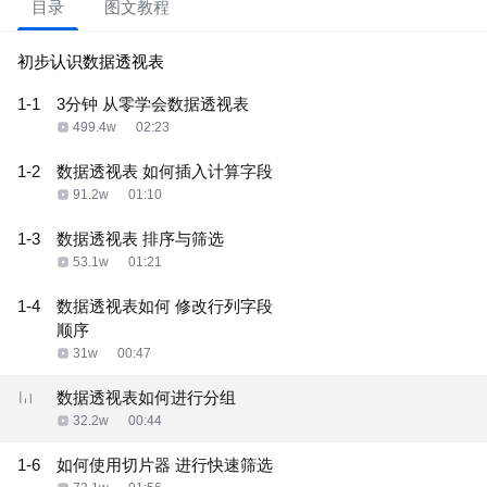
目录
图文教程
初步认识数据透视表
1-1
3分钟 从零学会数据透视表
499.4w
02:23
1-2
数据透视表 如何插入计算字段
91.2w
01:10
1-3
数据透视表 排序与筛选
53.1w
01:21
1-4
数据透视表如何 修改行列字段
顺序
31w
00:47
数据透视表如何进行分组
32.2w
00:44
1-6
如何使用切片器 进行快速筛选