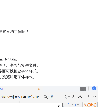
设置文档字体呢？
体”对话框。
字形、字号与复杂文种。
界面可以预览字体样式。
可预览所选字体样式。