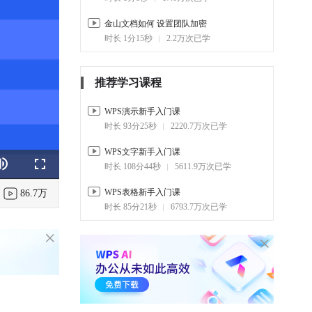
金山文档如何 设置团队加密
时长 1分15秒
2.2万次已学
推荐学习课程
WPS演示新手入门课
时长 93分25秒
2220.7万次已学
WPS文字新手入门课
时长 108分44秒
5611.9万次已学
k
e
Fullscreen
WPS表格新手入门课
86.7万
时长 85分21秒
6793.7万次已学