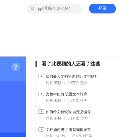
登录
看了此视频的人还看了这些
如何嵌入文档字体 防止文字错乱
时长 55秒
9.8万次已学
文档中如何 设置文本轮廓
时长 42秒
6.5万次已学
如何给文档设置 自定义编号
时长 44秒
5.1万次已学
文档如何进行 限制编辑设置
时长 1分8秒
17.6万次已学