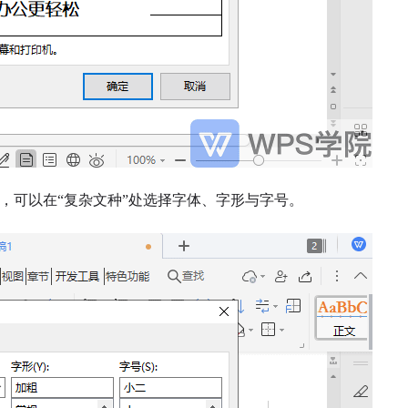
，可以在
“复杂文种”处选择字体、字形与字号。