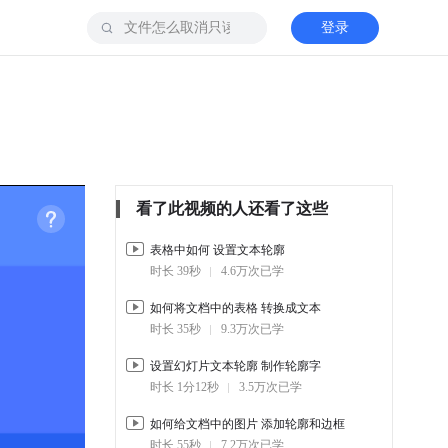
登录
看了此视频的人还看了这些
表格中如何 设置文本轮廓
时长 39秒
4.6万次已学
如何将文档中的表格 转换成文本
时长 35秒
9.3万次已学
设置幻灯片文本轮廓 制作轮廓字
时长 1分12秒
3.5万次已学
如何给文档中的图片 添加轮廓和边框
时长 55秒
7.2万次已学