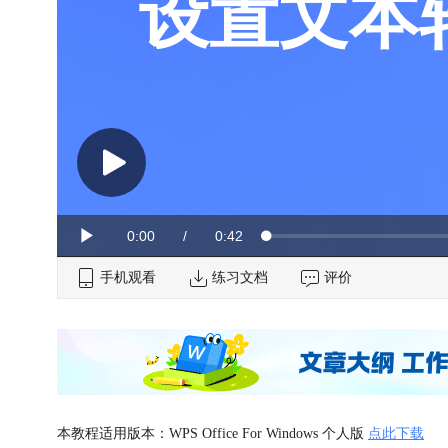
设置文本
Current
0:00
/
Duration
0:42
Loaded
:
Play
0%
手机观看
Time
练习文档
评价
本教程适用版本：WPS Office For Windows 个人版
点此下载