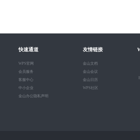
快速通道
友情链接
WPS官网
金山文档
会员服务
金山会议
B
客服中心
金山日历
中小企业
WPS社区
金山办公隐私声明