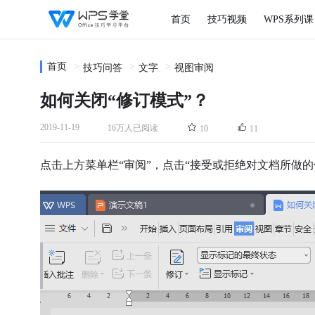
首页
技巧视频
WPS系列课
首页
技巧问答
文字
视图审阅
如何关闭“修订模式”？
2019-11-19
16万人已阅读
10
11
点击上方菜单栏“审阅”，点击“接受或拒绝对文档所做