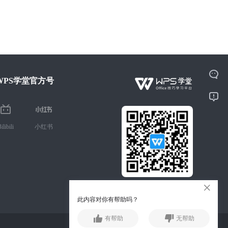
WPS学堂官方号
ilibili
小红书
微信扫码 手机学Office技巧
此内容对你有帮助吗？
有帮助
无帮助