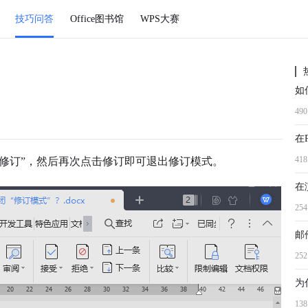
技巧问答
Office图书馆
WPS大赛
49
41
的修订”，然后再次点击修订即可退出修订模式。
在
25
邮
25
13