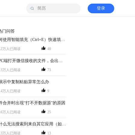
登录
热门问答
如何使用智能填充（Ctrl+E）快速填充数据？
0.2万人已阅读
40
在PC端打开微信接收的文件，会出现只读的情况，怎么办？
8.3万人已阅读
73
演示中复制粘贴异常怎么办
4.4万人已阅读
9
件合并时出现“打不开数据源”的原因
2.6万人已阅读
25
为什么无法搜索到来自其它应用（如微信/QQ...）的文档？
8.3万人已阅读
13