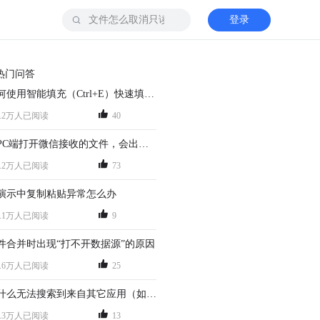
登录
热门问答
如何使用智能填充（Ctrl+E）快速填充数据？
0.2万人已阅读
40
在PC端打开微信接收的文件，会出现只读的情况，怎么办？
8.2万人已阅读
73
演示中复制粘贴异常怎么办
4.1万人已阅读
9
件合并时出现“打不开数据源”的原因
2.6万人已阅读
25
为什么无法搜索到来自其它应用（如微信/QQ...）的文档？
8.3万人已阅读
13