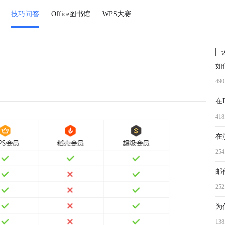
技巧问答
Office图书馆
WPS大赛
49
41
在
25
邮
25
13