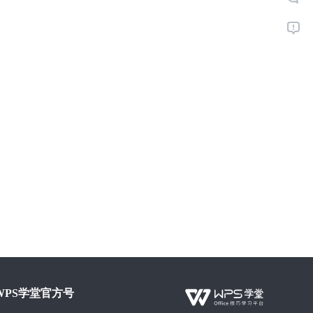
WPS学堂官方号