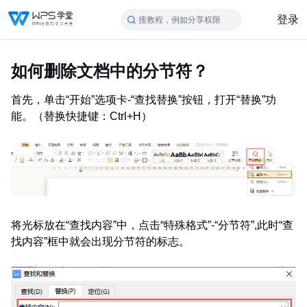
登录
搜教程，例如分享权限
如何删除文档中的分节符？
首先，单击“开始”选项卡-“查找替换”按钮，打开“替换”功
能。（替换快捷键：Ctrl+H）
将光标放在“查找内容”中，点击“特殊格式”-“分节符”,
此时
“查
找内容”框中就会出现分节符的标志。