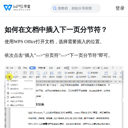
登录
搜教程，例如分享权限
如何在文档中插入下一页分节符？
使用
WPS Office
打开文档，选择需要插入的位置。
依次点击
“插入”--->“
分页符
”--->“
下一页分节符
”即可。