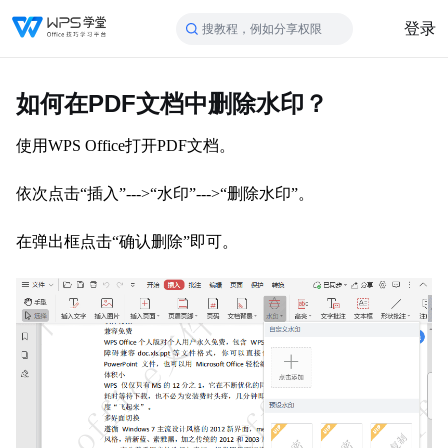
登录
搜教程，例如分享权限
如何在PDF文档中删除水印？
使用
WPS Office
打开
PDF
文档。
依次点击
“插入”
--->
“水印”
--->
“删除水印”。
在弹出框点击
“确认删除”即可。