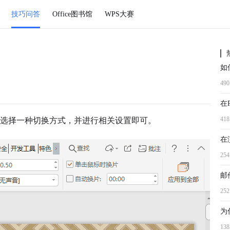
技巧问答
Office图书馆
WPS大赛
49
41
要选择一种切换方式，并进行相关设置即可。
在
25
邮
25
13