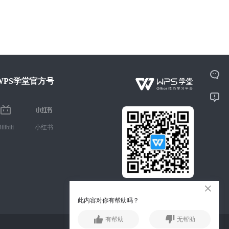
WPS学堂官方号
ilibili
小红书
微信扫码 手机学Office技巧
此内容对你有帮助吗？
有帮助
无帮助