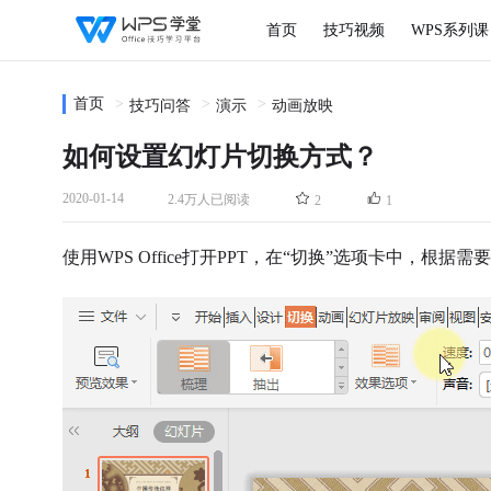
首页
技巧视频
WPS系列课
首页
技巧问答
演示
动画放映
如何设置幻灯片切换方式？
2020-01-14
2.4万人已阅读
2
1
使用WPS Office打开
PPT
，在“切换”选项卡中，根据需