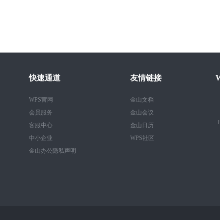
快速通道
友情链接
WPS官网
金山文档
会员服务
金山会议
B
客服中心
金山日历
中小企业
WPS社区
金山办公隐私声明