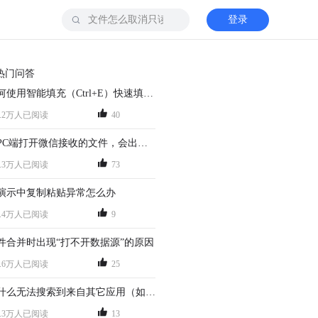
登录
热门问答
如何使用智能填充（Ctrl+E）快速填充数据？
0.2万人已阅读
40
在PC端打开微信接收的文件，会出现只读的情况，怎么办？
8.3万人已阅读
73
演示中复制粘贴异常怎么办
4.4万人已阅读
9
件合并时出现“打不开数据源”的原因
2.6万人已阅读
25
为什么无法搜索到来自其它应用（如微信/QQ...）的文档？
8.3万人已阅读
13