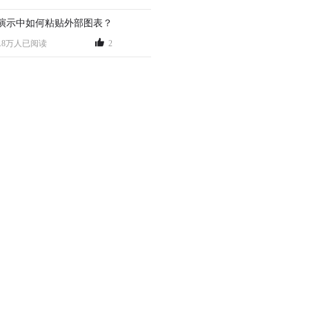
演示中如何粘贴外部图表？
6.8万人已阅读
2