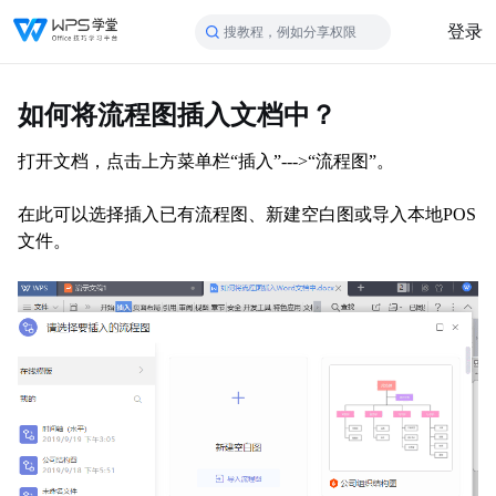
登录
搜教程，例如分享权限
如何将流程图插入文档中？
打开文档，点击上方菜单栏“插入”--->“流程图”。
在此可以选择插入已有流程图、新建空白图或导入本地POS
文件。